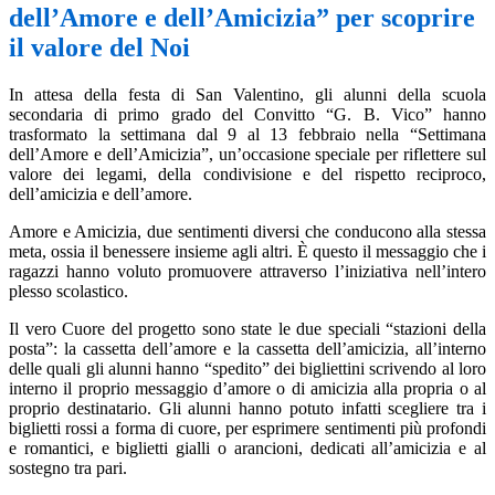
dell’Amore e dell’Amicizia” per scoprire
il valore del Noi
In attesa della festa di San Valentino, gli alunni della scuola
secondaria di primo grado del Convitto “G. B. Vico” hanno
trasformato la settimana dal 9 al 13 febbraio nella “Settimana
dell’Amore e dell’Amicizia”, un’occasione speciale per riflettere sul
valore dei legami, della condivisione e del rispetto reciproco,
dell’amicizia e dell’amore.
Amore e Amicizia, due sentimenti diversi che conducono alla stessa
meta, ossia il benessere insieme agli altri. È questo il messaggio che i
ragazzi hanno voluto promuovere attraverso l’iniziativa nell’intero
plesso scolastico.
Il vero Cuore del progetto sono state le due speciali “stazioni della
posta”: la cassetta dell’amore e la cassetta dell’amicizia, all’interno
delle quali gli alunni hanno “spedito” dei bigliettini scrivendo al loro
interno il proprio messaggio d’amore o di amicizia alla propria o al
proprio destinatario. Gli alunni hanno potuto infatti scegliere tra i
biglietti rossi a forma di cuore, per esprimere sentimenti più profondi
e romantici, e biglietti gialli o arancioni, dedicati all’amicizia e al
sostegno tra pari.