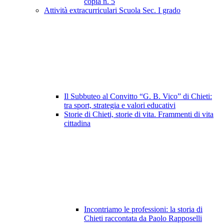
copia n. 5
Attività extracurriculari Scuola Sec. I grado
Il Subbuteo al Convitto “G. B. Vico” di Chieti:
tra sport, strategia e valori educativi
Storie di Chieti, storie di vita. Frammenti di vita
cittadina
Incontriamo le professioni: la storia di
Chieti raccontata da Paolo Rapposelli