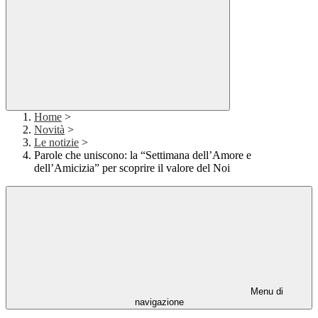
Home
>
Novità
>
Le notizie
>
Parole che uniscono: la “Settimana dell’Amore e
dell’Amicizia” per scoprire il valore del Noi
Menu di
navigazione