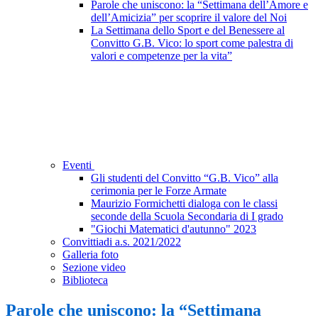
Parole che uniscono: la “Settimana dell’Amore e
dell’Amicizia” per scoprire il valore del Noi
La Settimana dello Sport e del Benessere al
Convitto G.B. Vico: lo sport come palestra di
valori e competenze per la vita”
Eventi
Gli studenti del Convitto “G.B. Vico” alla
cerimonia per le Forze Armate
Maurizio Formichetti dialoga con le classi
seconde della Scuola Secondaria di I grado
"Giochi Matematici d'autunno" 2023
Convittiadi a.s. 2021/2022
Galleria foto
Sezione video
Biblioteca
Parole che uniscono: la “Settimana