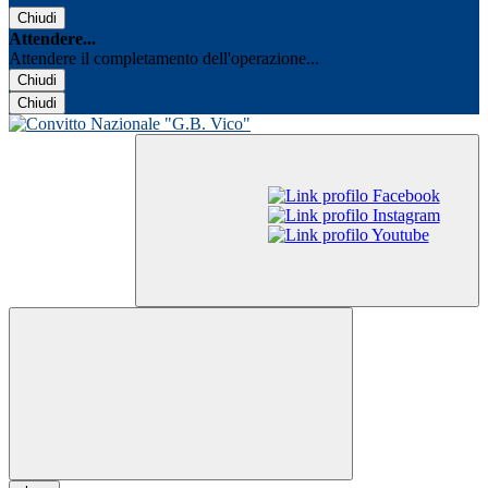
Chiudi
Attendere...
Attendere il completamento dell'operazione...
Chiudi
Chiudi