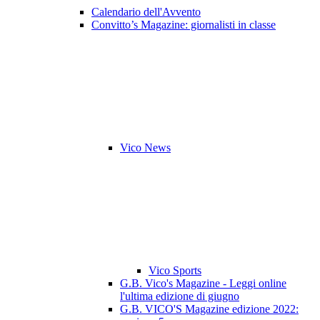
Calendario dell'Avvento
Convitto’s Magazine: giornalisti in classe
Vico News
Vico Sports
G.B. Vico's Magazine - Leggi online
l'ultima edizione di giugno
G.B. VICO'S Magazine edizione 2022: