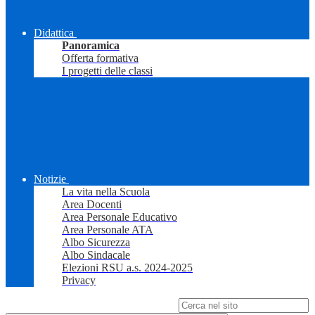
Didattica
Panoramica
Offerta formativa
I progetti delle classi
Notizie
La vita nella Scuola
Area Docenti
Area Personale Educativo
Area Personale ATA
Albo Sicurezza
Albo Sindacale
Elezioni RSU a.s. 2024-2025
Privacy
Campo di ricerca per le pagine del sito