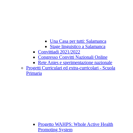
Una Casa per tutti: Salamanca
Stage linguistico a Salamanca
Convittiadi 2021/2022
Congresso Convitti Nazionali Online
Rete Anies e sperimentazione nazionale
Progetti Curriculari ed extra-curricolari - Scuola
Primaria
Progetto WAHPS: Whole Active Health
Promoting System