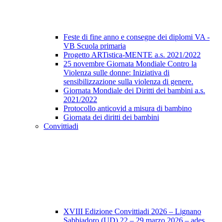
Feste di fine anno e consegne dei diplomi VA -
VB Scuola primaria
Progetto ARTistica-MENTE a.s. 2021/2022
25 novembre Giornata Mondiale Contro la
Violenza sulle donne: Iniziativa di
sensibilizzazione sulla violenza di genere.
Giornata Mondiale dei Diritti dei bambini a.s.
2021/2022
Protocollo anticovid a misura di bambino
Giornata dei diritti dei bambini
Convittiadi
XVIII Edizione Convittiadi 2026 – Lignano
Sabbiadoro (UD) 22 – 29 marzo 2026 – ades