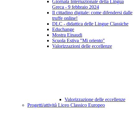
Giornata Internazionale della Lingua
Greca - 9 febbraio 2024
Il cittadino digitale: come difendersi dalle
truffe online!
DLC - didattica delle Lingue Classiche
Educhange
Mostra Einaudi
Scuola Estiva "Mi oriento"
Valorizzazioni delle eccellenze
Valorizzazione delle eccellenze
Progetti/attività Liceo Classico Europeo