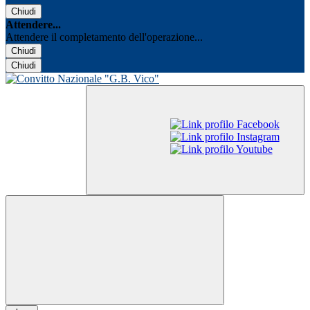
Chiudi
Attendere...
Attendere il completamento dell'operazione...
Chiudi
Chiudi