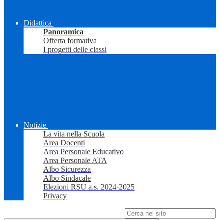
Didattica
Panoramica
Offerta formativa
I progetti delle classi
Notizie
La vita nella Scuola
Area Docenti
Area Personale Educativo
Area Personale ATA
Albo Sicurezza
Albo Sindacale
Elezioni RSU a.s. 2024-2025
Privacy
Campo di ricerca per le pagine del sito