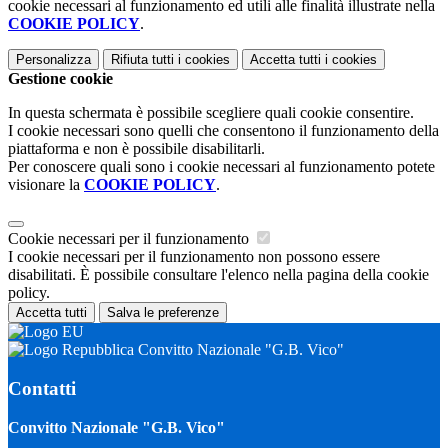
cookie necessari al funzionamento ed utili alle finalità illustrate nella
COOKIE POLICY
.
Personalizza
Rifiuta tutti
i cookies
Accetta tutti
i cookies
Gestione cookie
In questa schermata è possibile scegliere quali cookie consentire.
I cookie necessari sono quelli che consentono il funzionamento della
piattaforma e non è possibile disabilitarli.
Per conoscere quali sono i cookie necessari al funzionamento potete
visionare la
COOKIE POLICY
.
Cookie necessari per il funzionamento
I cookie necessari per il funzionamento non possono essere
disabilitati. È possibile consultare l'elenco nella pagina della cookie
policy.
Accetta tutti
Salva le preferenze
Convitto Nazionale "G.B. Vico"
Contatti
Convitto Nazionale "G.B. Vico"