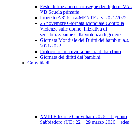
Feste di fine anno e consegne dei diplomi VA -
VB Scuola primaria
Progetto ARTistica-MENTE a.s. 2021/2022
25 novembre Giornata Mondiale Contro la
Violenza sulle donne: Iniziativa di
sensibilizzazione sulla violenza di genere.
Giornata Mondiale dei Diritti dei bambini a.s.
2021/2022
Protocollo anticovid a misura di bambino
Giornata dei diritti dei bambini
Convittiadi
XVIII Edizione Convittiadi 2026 – Lignano
Sabbiadoro (UD) 22 – 29 marzo 2026 – ades