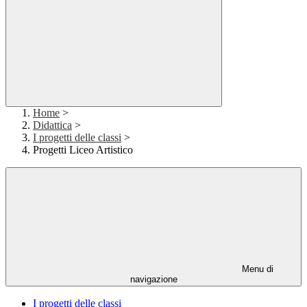
Home
>
Didattica
>
I progetti delle classi
>
Progetti Liceo Artistico
Menu di
navigazione
I progetti delle classi