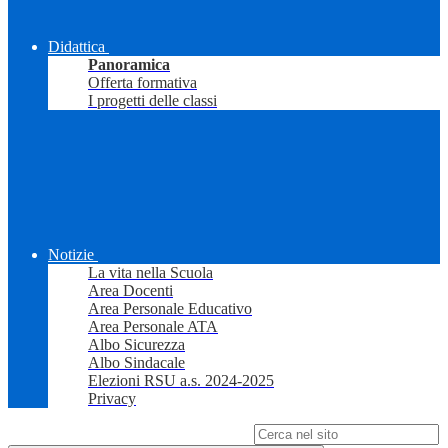
Didattica
Panoramica
Offerta formativa
I progetti delle classi
Notizie
La vita nella Scuola
Area Docenti
Area Personale Educativo
Area Personale ATA
Albo Sicurezza
Albo Sindacale
Elezioni RSU a.s. 2024-2025
Privacy
Campo di ricerca per le pagine del sito