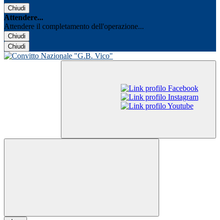
Chiudi
Attendere...
Attendere il completamento dell'operazione...
Chiudi
Chiudi