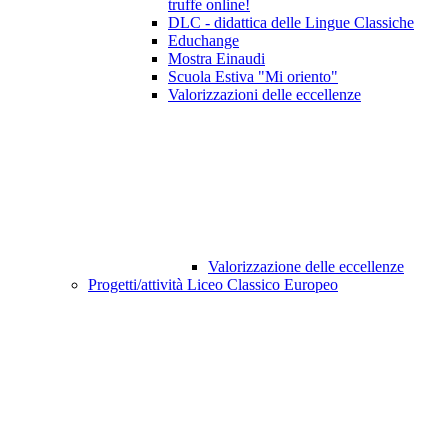
truffe online!
DLC - didattica delle Lingue Classiche
Educhange
Mostra Einaudi
Scuola Estiva "Mi oriento"
Valorizzazioni delle eccellenze
Valorizzazione delle eccellenze
Progetti/attività Liceo Classico Europeo