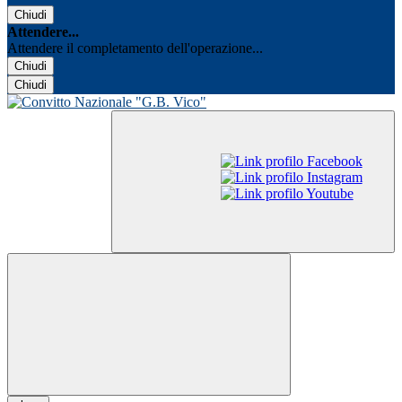
Chiudi
Attendere...
Attendere il completamento dell'operazione...
Chiudi
Chiudi