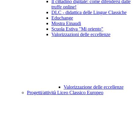
Il cittadino digitale: come difendersi dalle
truffe online!
DLC - didattica delle Lingue Classiche
Educhange
Mostra Einaudi
Scuola Estiva "Mi oriento"
Valorizzazioni delle eccellenze
Valorizzazione delle eccellenze
Progetti/attività Liceo Classico Europeo