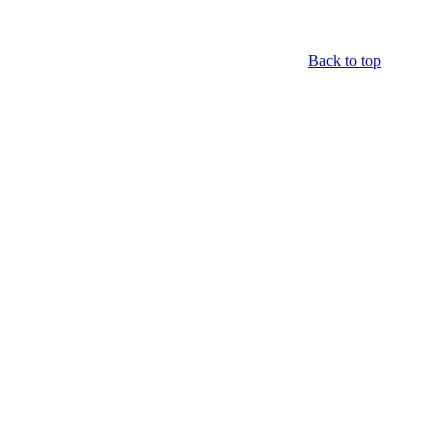
Back to top