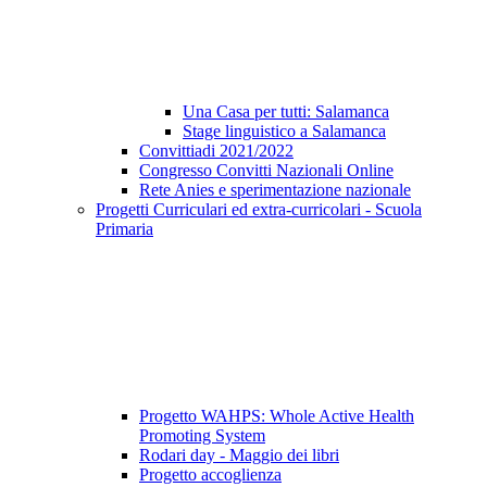
Una Casa per tutti: Salamanca
Stage linguistico a Salamanca
Convittiadi 2021/2022
Congresso Convitti Nazionali Online
Rete Anies e sperimentazione nazionale
Progetti Curriculari ed extra-curricolari - Scuola
Primaria
Progetto WAHPS: Whole Active Health
Promoting System
Rodari day - Maggio dei libri
Progetto accoglienza