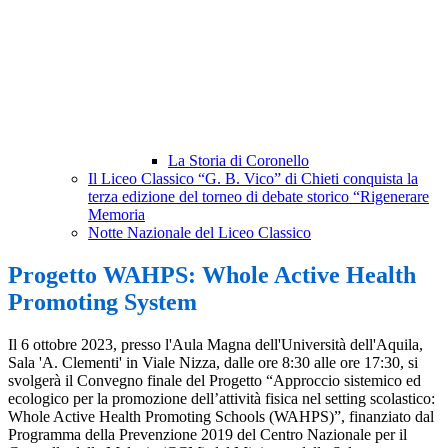
La Storia di Coronello
Il Liceo Classico “G. B. Vico” di Chieti conquista la
terza edizione del torneo di debate storico “Rigenerare
Memoria
Notte Nazionale del Liceo Classico
Progetto WAHPS: Whole Active Health
Promoting System
Il 6 ottobre 2023, presso l'Aula Magna dell'Università dell'Aquila,
Sala 'A. Clementi' in Viale Nizza, dalle ore 8:30 alle ore 17:30, si
svolgerà il Convegno finale del Progetto “Approccio sistemico ed
ecologico per la promozione dell’attività fisica nel setting scolastico:
Whole Active Health Promoting Schools (WAHPS)”, finanziato dal
Programma della Prevenzione 2019 del Centro Nazionale per il