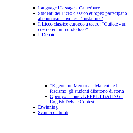
Language Uk stage a Canterbury
Studenti del Liceo classico europeo partecipano
al concorso "Juvenes Translatores"
Il Liceo classico europeo a teatro: "Quijote - un
cuerdo en un mundo loco”
Il Debate
"Rigenerare Memoria": Matteotti e il
fascismo: gli studenti dibattono di storia
Open your mind: KEEP DEBATING -
English Debate Contest
Etwinning
Scambi culturali