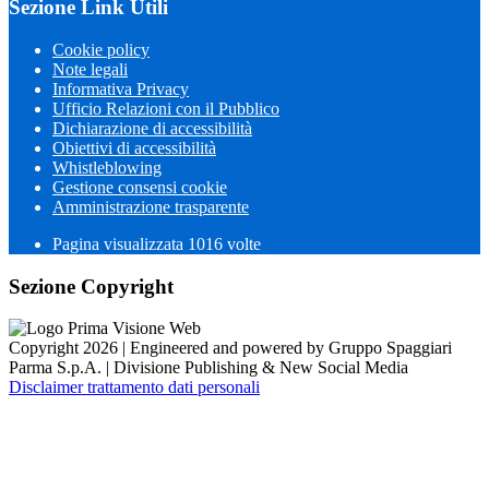
Sezione Link Utili
Cookie policy
Note legali
Informativa Privacy
Ufficio Relazioni con il Pubblico
Dichiarazione di accessibilità
Obiettivi di accessibilità
Whistleblowing
Gestione consensi cookie
Amministrazione trasparente
Pagina visualizzata
1016
volte
Sezione Copyright
Copyright 2026 | Engineered and powered by Gruppo Spaggiari
Parma S.p.A. | Divisione Publishing & New Social Media
Disclaimer trattamento dati personali