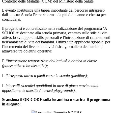
Controllo delle Malattie (CCM) del Ministero della Salute.
L'evento costituisce una tappa importante del percorso intrapreso
dalla nostra Scuola Primaria ormai da più di un anno e che sta per
concludersi.
Il progetto si è concretizzato nella realizzazione del programma ‘A
SCUOLA’ destinato alla scuola primaria, centrato sullo stile di vita
attivo, lo sviluppo di skills personali e l’introduzione di cambiamenti
nell’ambiente di vita dei bambini. Utilizza un approccio 'globale' per
l’incremento del livello di attività fisica giornaliero dei bambini,
attraverso tre obiettivi operativi:
 l’interruzione temporizzata dell’attività didattica in classe
(pause attive o breaks attivi);
 il trasporto attivo a piedi verso la scuola (piedibus);
 intervalli ricreativi quotidiani in aree di gioco movimentato
appositamente allestite (marked playgrounds).
Scansiona il QR-CODE sulla locandina o scarica il programma
in allegato!