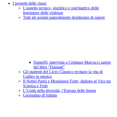
I progetti delle classi
L'aspetto tecnico, giuridico e psichiatrico delle
fenomeno delle violenze
Tutti gli uomini naturalmente desiderano di sapere
DanteDi, intervista a Cristiano Marcucci autore
del libro “Dannati”
Gli studenti del Liceo Classico recitano la vita di
Galileo in musica
Il Nobel Parisi e Monsignor Forte, dialogo al Vico tra
Scienza e Fede
L’Unità nella diversità, l’Europa delle lingue
Giornalino di Istituto