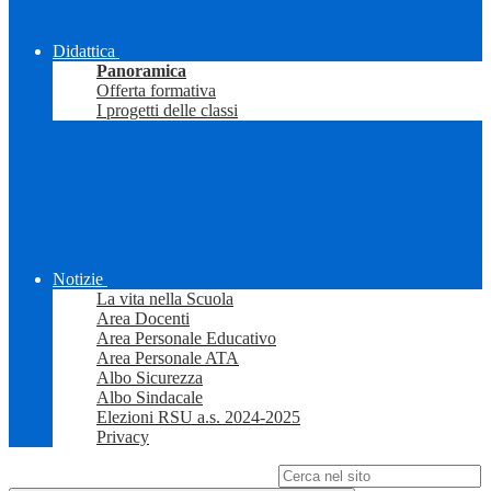
Didattica
Panoramica
Offerta formativa
I progetti delle classi
Notizie
La vita nella Scuola
Area Docenti
Area Personale Educativo
Area Personale ATA
Albo Sicurezza
Albo Sindacale
Elezioni RSU a.s. 2024-2025
Privacy
Campo di ricerca per le pagine del sito