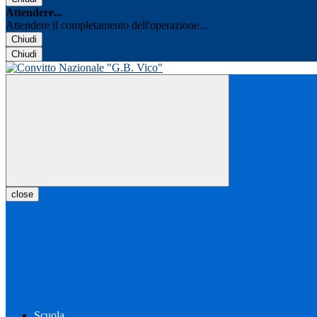
Attendere...
Attendere il completamento dell'operazione...
Chiudi
Chiudi
close
Scuola