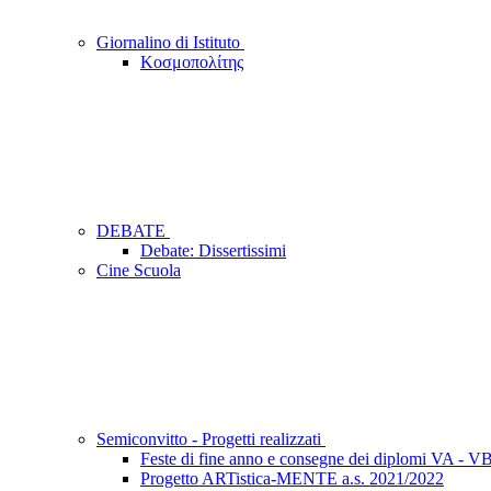
Giornalino di Istituto
Κοσμοπολίτης
DEBATE
Debate: Dissertissimi
Cine Scuola
Semiconvitto - Progetti realizzati
Feste di fine anno e consegne dei diplomi VA - V
Progetto ARTistica-MENTE a.s. 2021/2022