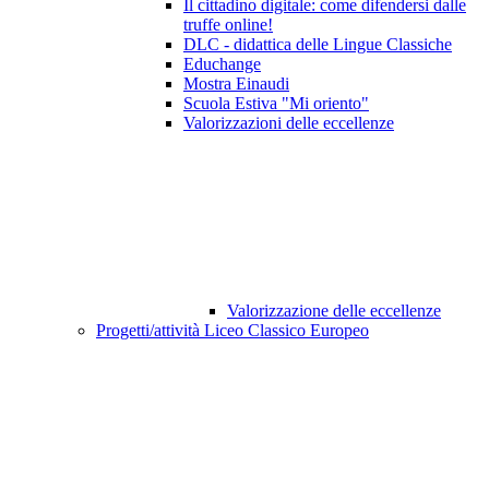
Il cittadino digitale: come difendersi dalle
truffe online!
DLC - didattica delle Lingue Classiche
Educhange
Mostra Einaudi
Scuola Estiva "Mi oriento"
Valorizzazioni delle eccellenze
Valorizzazione delle eccellenze
Progetti/attività Liceo Classico Europeo