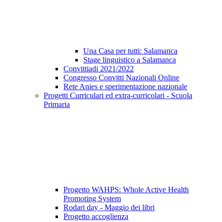
Una Casa per tutti: Salamanca
Stage linguistico a Salamanca
Convittiadi 2021/2022
Congresso Convitti Nazionali Online
Rete Anies e sperimentazione nazionale
Progetti Curriculari ed extra-curricolari - Scuola
Primaria
Progetto WAHPS: Whole Active Health
Promoting System
Rodari day - Maggio dei libri
Progetto accoglienza