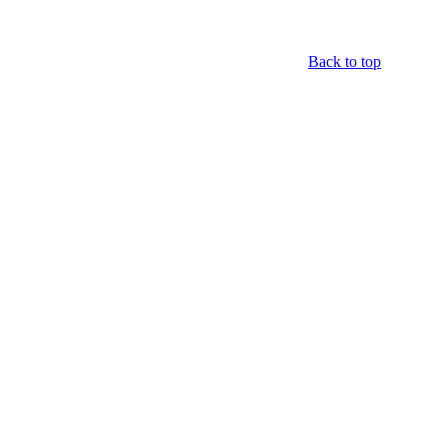
Back to top