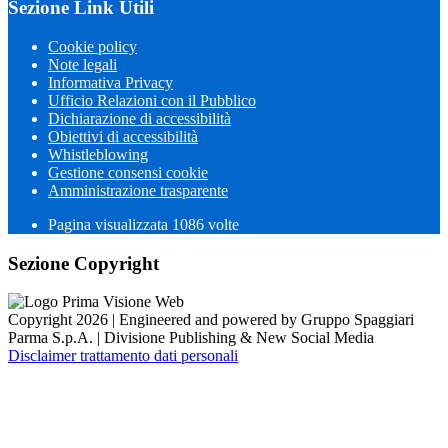
Sezione Link Utili
Cookie policy
Note legali
Informativa Privacy
Ufficio Relazioni con il Pubblico
Dichiarazione di accessibilità
Obiettivi di accessibilità
Whistleblowing
Gestione consensi cookie
Amministrazione trasparente
Pagina visualizzata
1086
volte
Sezione Copyright
Copyright 2026 | Engineered and powered by Gruppo Spaggiari
Parma S.p.A. | Divisione Publishing & New Social Media
Disclaimer trattamento dati personali