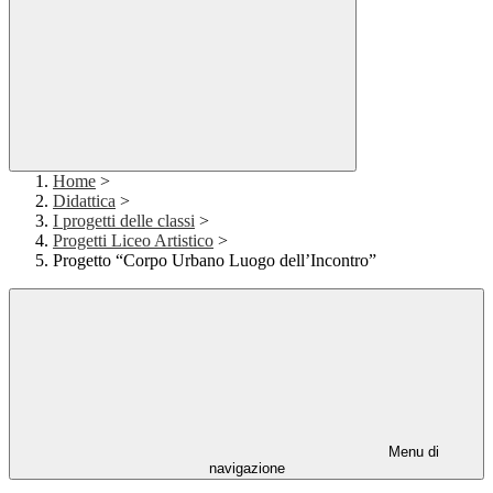
Home
>
Didattica
>
I progetti delle classi
>
Progetti Liceo Artistico
>
Progetto “Corpo Urbano Luogo dell’Incontro”
Menu di
navigazione