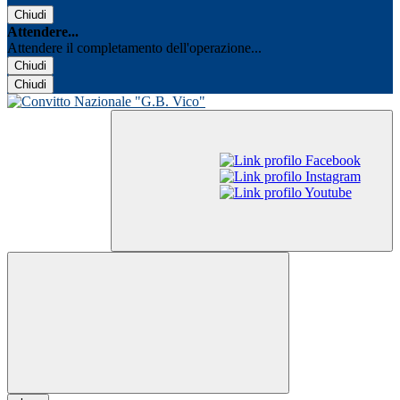
Chiudi
Attendere...
Attendere il completamento dell'operazione...
Chiudi
Chiudi