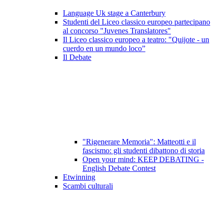
Language Uk stage a Canterbury
Studenti del Liceo classico europeo partecipano
al concorso "Juvenes Translatores"
Il Liceo classico europeo a teatro: "Quijote - un
cuerdo en un mundo loco”
Il Debate
"Rigenerare Memoria": Matteotti e il
fascismo: gli studenti dibattono di storia
Open your mind: KEEP DEBATING -
English Debate Contest
Etwinning
Scambi culturali