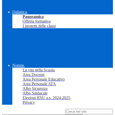
Didattica
Panoramica
Offerta formativa
I progetti delle classi
Notizie
La vita nella Scuola
Area Docenti
Area Personale Educativo
Area Personale ATA
Albo Sicurezza
Albo Sindacale
Elezioni RSU a.s. 2024-2025
Privacy
Campo di ricerca per le pagine del sito