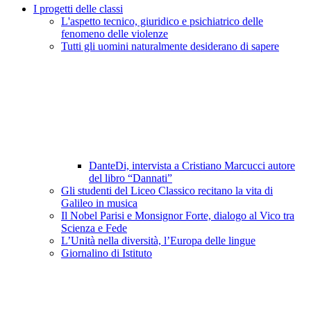
I progetti delle classi
L'aspetto tecnico, giuridico e psichiatrico delle
fenomeno delle violenze
Tutti gli uomini naturalmente desiderano di sapere
DanteDi, intervista a Cristiano Marcucci autore
del libro “Dannati”
Gli studenti del Liceo Classico recitano la vita di
Galileo in musica
Il Nobel Parisi e Monsignor Forte, dialogo al Vico tra
Scienza e Fede
L’Unità nella diversità, l’Europa delle lingue
Giornalino di Istituto