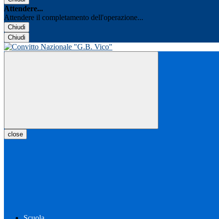
Attendere...
Attendere il completamento dell'operazione...
Chiudi
Chiudi
close
Scuola