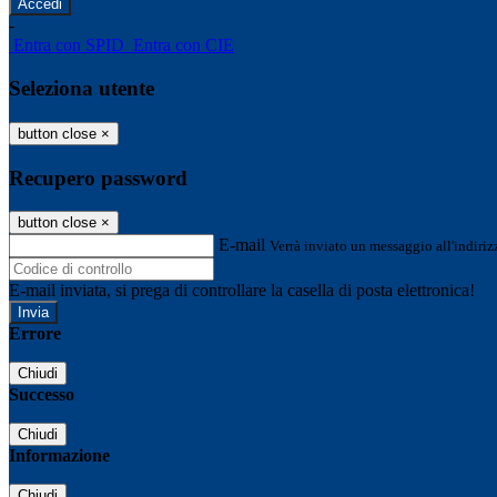
-
Entra con SPID
Entra con CIE
Seleziona utente
button close
×
Recupero password
button close
×
E-mail
Verrà inviato un messaggio all'indirizz
E-mail inviata, si prega di controllare la casella di posta elettronica!
Errore
Chiudi
Successo
Chiudi
Informazione
Chiudi