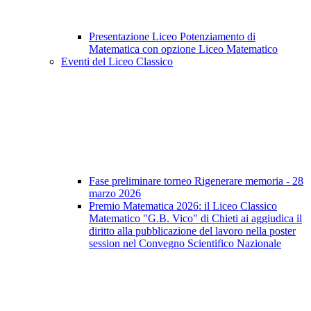
Presentazione Liceo Potenziamento di
Matematica con opzione Liceo Matematico
Eventi del Liceo Classico
Fase preliminare torneo Rigenerare memoria - 28
marzo 2026
Premio Matematica 2026: il Liceo Classico
Matematico "G.B. Vico" di Chieti ai aggiudica il
diritto alla pubblicazione del lavoro nella poster
session nel Convegno Scientifico Nazionale