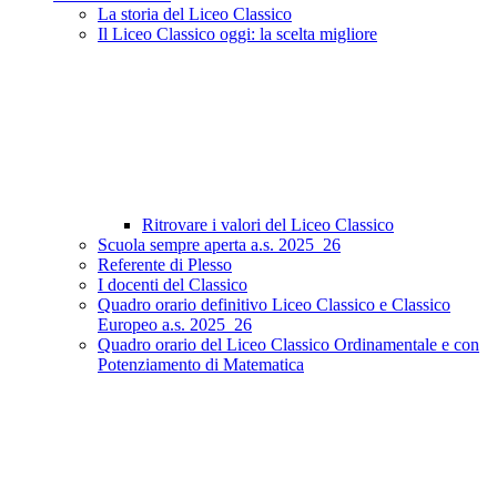
La storia del Liceo Classico
Il Liceo Classico oggi: la scelta migliore
Ritrovare i valori del Liceo Classico
Scuola sempre aperta a.s. 2025_26
Referente di Plesso
I docenti del Classico
Quadro orario definitivo Liceo Classico e Classico
Europeo a.s. 2025_26
Quadro orario del Liceo Classico Ordinamentale e con
Potenziamento di Matematica