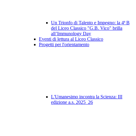
Un Trionfo di Talento e Impegno: la 4ª B
del Liceo Classico "G.B. Vico" brilla
all’Immunology Day
Eventi di lettura al Liceo Classico
Progetti per l'orientamento
L'Umanesimo incontra la Scienza: III
edizione a.s. 2025_26