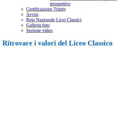
prospettive
Certificazione Trinity
Avvisi
Rete Nazionale Licei Classici
Galleria foto
Sezione video
Ritrovare i valori del Liceo Classico