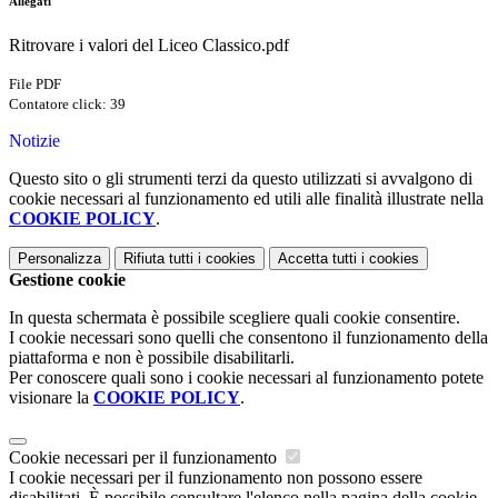
Allegati
Ritrovare i valori del Liceo Classico.pdf
File PDF
Contatore click: 39
Notizie
Questo sito o gli strumenti terzi da questo utilizzati si avvalgono di
cookie necessari al funzionamento ed utili alle finalità illustrate nella
COOKIE POLICY
.
Personalizza
Rifiuta tutti
i cookies
Accetta tutti
i cookies
Gestione cookie
In questa schermata è possibile scegliere quali cookie consentire.
I cookie necessari sono quelli che consentono il funzionamento della
piattaforma e non è possibile disabilitarli.
Per conoscere quali sono i cookie necessari al funzionamento potete
visionare la
COOKIE POLICY
.
Cookie necessari per il funzionamento
I cookie necessari per il funzionamento non possono essere
disabilitati. È possibile consultare l'elenco nella pagina della cookie