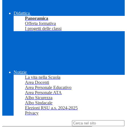
Didattica
Panoramica
Offerta formativa
I progetti delle classi
Notizie
La vita nella Scuola
Area Docenti
Area Personale Educativo
Area Personale ATA
Albo Sicurezza
Albo Sindacale
Elezioni RSU a.s. 2024-2025
Privacy
Campo di ricerca per le pagine del sito