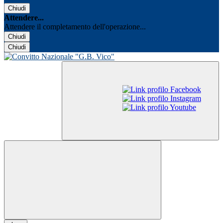
Chiudi
Attendere...
Attendere il completamento dell'operazione...
Chiudi
Chiudi