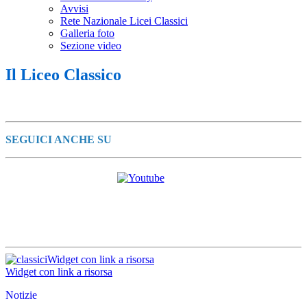
Avvisi
Rete Nazionale Licei Classici
Galleria foto
Sezione video
Il Liceo Classico
SEGUICI ANCHE SU
Widget con link a risorsa
Widget con link a risorsa
Notizie