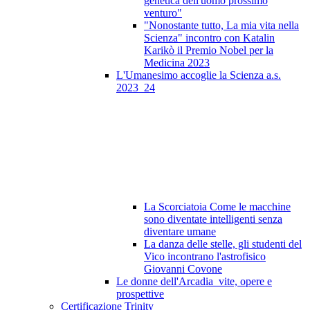
genetica dell'uomo prossimo
venturo"
"Nonostante tutto, La mia vita nella
Scienza" incontro con Katalin
Karikò il Premio Nobel per la
Medicina 2023
L'Umanesimo accoglie la Scienza a.s.
2023_24
La Scorciatoia Come le macchine
sono diventate intelligenti senza
diventare umane
La danza delle stelle, gli studenti del
Vico incontrano l'astrofisico
Giovanni Covone
Le donne dell'Arcadia_vite, opere e
prospettive
Certificazione Trinity