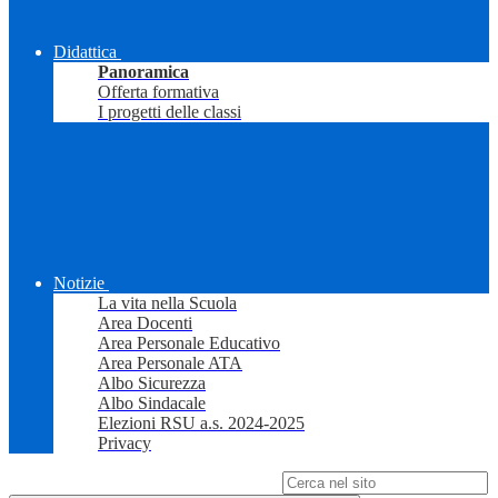
Didattica
Panoramica
Offerta formativa
I progetti delle classi
Notizie
La vita nella Scuola
Area Docenti
Area Personale Educativo
Area Personale ATA
Albo Sicurezza
Albo Sindacale
Elezioni RSU a.s. 2024-2025
Privacy
Campo di ricerca per le pagine del sito