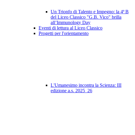
Un Trionfo di Talento e Impegno: la 4ª B
del Liceo Classico "G.B. Vico" brilla
all’Immunology Day
Eventi di lettura al Liceo Classico
Progetti per l'orientamento
L'Umanesimo incontra la Scienza: III
edizione a.s. 2025_26