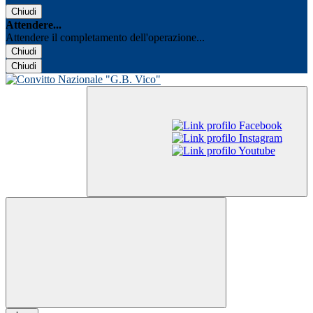
Chiudi
Attendere...
Attendere il completamento dell'operazione...
Chiudi
Chiudi