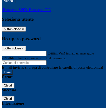
-
Entra con SPID
Entra con CIE
Seleziona utente
button close
×
Recupero password
button close
×
E-mail
Verrà inviato un messaggio
all'indirizzo indicato con le istruzioni necessarie.
E-mail inviata, si prega di controllare la casella di posta elettronica!
Errore
Chiudi
Successo
Chiudi
Informazione