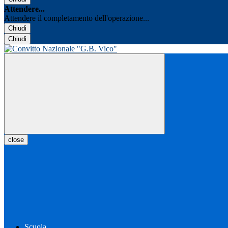
Attendere...
Attendere il completamento dell'operazione...
Chiudi
Chiudi
close
Scuola