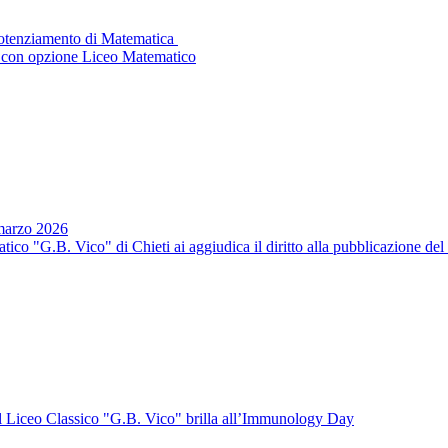
Potenziamento di Matematica
 con opzione Liceo Matematico
 marzo 2026
co "G.B. Vico" di Chieti ai aggiudica il diritto alla pubblicazione del
el Liceo Classico "G.B. Vico" brilla all’Immunology Day