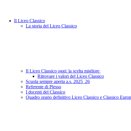
Il Liceo Classico
La storia del Liceo Classico
Il Liceo Classico oggi: la scelta migliore
Ritrovare i valori del Liceo Classico
Scuola sempre aperta a.s. 2025_26
Referente di Plesso
I docenti del Classico
Quadro orario definitivo Liceo Classico e Classico Euro