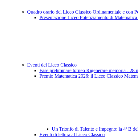
Quadro orario del Liceo Classico Ordinamentale e con 
Presentazione Liceo Potenziamento di Matematica
Eventi del Liceo Classico
Fase preliminare torneo Rigenerare memoria - 28
Premio Matematica 2026: il Liceo Classico Matemati
Un Trionfo di Talento e Impegno: la 4ª B d
Eventi di lettura al Liceo Classico