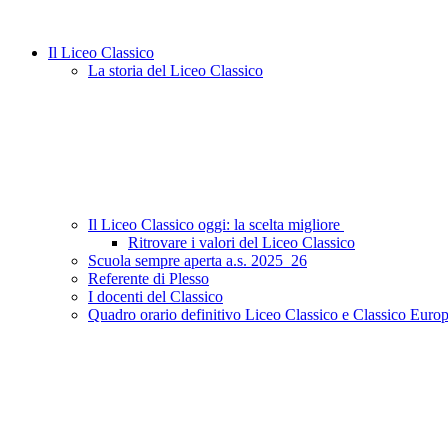
Il Liceo Classico
La storia del Liceo Classico
Il Liceo Classico oggi: la scelta migliore
Ritrovare i valori del Liceo Classico
Scuola sempre aperta a.s. 2025_26
Referente di Plesso
I docenti del Classico
Quadro orario definitivo Liceo Classico e Classico Euro