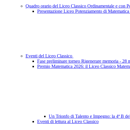
Quadro orario del Liceo Classico Ordinamentale e con 
Presentazione Liceo Potenziamento di Matematica
Eventi del Liceo Classico
Fase preliminare torneo Rigenerare memoria - 28
Premio Matematica 2026: il Liceo Classico Matemati
Un Trionfo di Talento e Impegno: la 4ª B d
Eventi di lettura al Liceo Classico