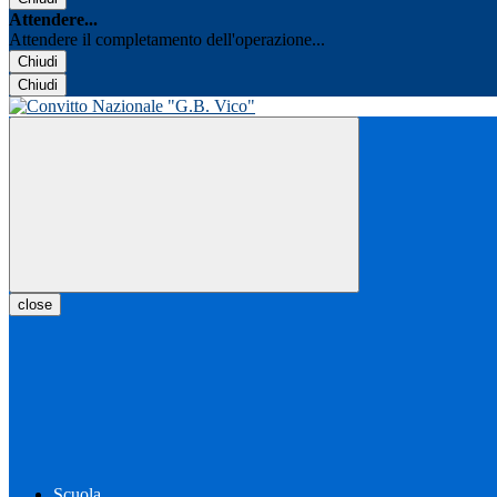
Attendere...
Attendere il completamento dell'operazione...
Chiudi
Chiudi
close
Scuola