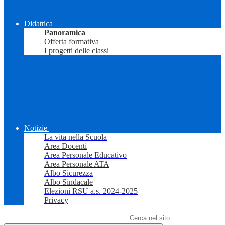
Didattica
Panoramica
Offerta formativa
I progetti delle classi
Notizie
La vita nella Scuola
Area Docenti
Area Personale Educativo
Area Personale ATA
Albo Sicurezza
Albo Sindacale
Elezioni RSU a.s. 2024-2025
Privacy
Campo di ricerca per le pagine del sito