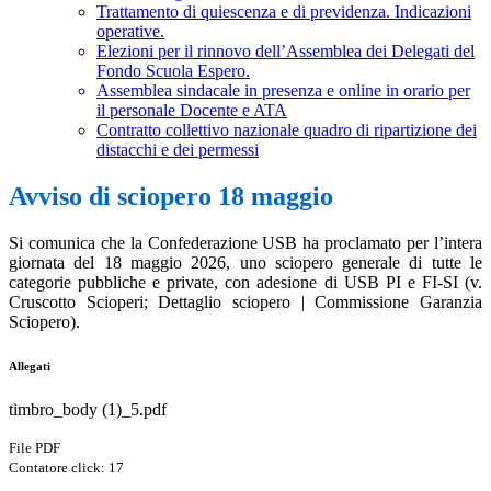
Trattamento di quiescenza e di previdenza. Indicazioni
operative.
Elezioni per il rinnovo dell’Assemblea dei Delegati del
Fondo Scuola Espero.
Assemblea sindacale in presenza e online in orario per
il personale Docente e ATA
Contratto collettivo nazionale quadro di ripartizione dei
distacchi e dei permessi
Avviso di sciopero 18 maggio
Si comunica che la Confederazione USB ha proclamato per l’intera
giornata del 18 maggio 2026, uno sciopero generale di tutte le
categorie pubbliche e private, con adesione di USB PI e FI-SI (v.
Cruscotto Scioperi; Dettaglio sciopero | Commissione Garanzia
Sciopero).
Allegati
timbro_body (1)_5.pdf
File PDF
Contatore click: 17