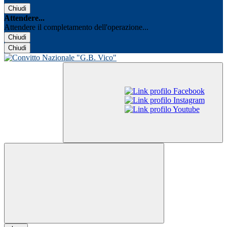
Chiudi
Attendere...
Attendere il completamento dell'operazione...
Chiudi
Chiudi