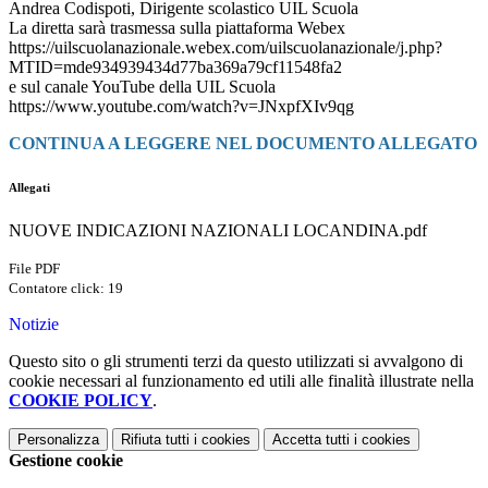
Andrea Codispoti, Dirigente scolastico UIL Scuola
La diretta sarà trasmessa sulla piattaforma Webex
https://uilscuolanazionale.webex.com/uilscuolanazionale/j.php?
MTID=mde934939434d77ba369a79cf11548fa2
e sul canale YouTube della UIL Scuola
https://www.youtube.com/watch?v=JNxpfXIv9qg
CONTINUA A LEGGERE NEL DOCUMENTO ALLEGATO
Allegati
NUOVE INDICAZIONI NAZIONALI LOCANDINA.pdf
File PDF
Contatore click: 19
Notizie
Questo sito o gli strumenti terzi da questo utilizzati si avvalgono di
cookie necessari al funzionamento ed utili alle finalità illustrate nella
COOKIE POLICY
.
Personalizza
Rifiuta tutti
i cookies
Accetta tutti
i cookies
Gestione cookie