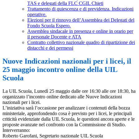
TAS e delegati della FLC CGIL Chieti
Trattamento di quiescenza e di previdenza. Indicazioni
operative.
Elezioni per il rinnovo dell’Assemblea dei Delegati del
Fondo Scuola Espero.
Assemblea sindacale in presenza e online in orario per
il personale Docente e ATA
Contratto collettivo nazionale quadro di ripartizione dei
distacchi e dei permessi
Nuove Indicazioni nazionali per i licei, il
25 maggio incontro online della UIL
Scuola
La UIL Scuola, Lunedì 25 maggio dalle ore 16:30 alle ore 18:30, ha
organizzato l’incontro online dedicato alle Nuove Indicazioni
nazionali per i licei.
L’iniziativa sarà l’occasione per analizzare i contenuti della bozza
ministeriale, approfondendo cosa è previsto per i licei, le principali
criticità evidenziate dalla UIL Scuola, le questioni ancora aperte e le
proposte avanzate nel confronto con la Commissione di Studio.
Interverranno:
Roberto Garofani, Segretario nazionale UIL Scuola