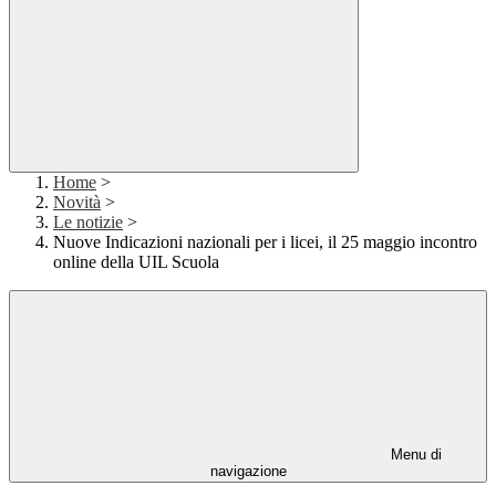
Home
>
Novità
>
Le notizie
>
Nuove Indicazioni nazionali per i licei, il 25 maggio incontro
online della UIL Scuola
Menu di
navigazione