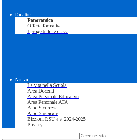
Didattica
Panoramica
Offerta formativa
I progetti delle classi
Notizie
La vita nella Scuola
Area Docenti
Area Personale Educativo
Area Personale ATA
Albo Sicurezza
Albo Sindacale
Elezioni RSU a.s. 2024-2025
Privacy
Campo di ricerca per le pagine del sito