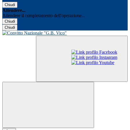
Chiudi
Attendere...
Attendere il completamento dell'operazione...
Chiudi
Chiudi