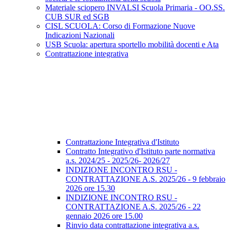
Materiale sciopero INVALSI Scuola Primaria - OO.SS.
CUB SUR ed SGB
CISL SCUOLA: Corso di Formazione Nuove
Indicazioni Nazionali
USB Scuola: apertura sportello mobilità docenti e Ata
Contrattazione integrativa
Contrattazione Integrativa d'Istituto
Contratto Integrativo d'Istituto parte normativa
a.s. 2024/25 - 2025/26- 2026/27
INDIZIONE INCONTRO RSU -
CONTRATTAZIONE A.S. 2025/26 - 9 febbraio
2026 ore 15.30
INDIZIONE INCONTRO RSU -
CONTRATTAZIONE A.S. 2025/26 - 22
gennaio 2026 ore 15.00
Rinvio data contrattazione integrativa a.s.