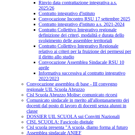
Rinvio data contrattazione integrativa a.s.
2025/26
Contratto integrativo d'istituto
Convocazione Incontro RSU 17 settembre 2025
Contratto integrativo d'istituto a.s. 2021-2024
Contratto Collettivo Integrativo regionale
definizione dei criteri, modalità e durata dello
svolgimento delle assemblee territoriali
Contratto Collettivo Integrativo Regionale
relativo ai criteri per la fruizione dei permessi per
il diritto allo studio
Convocazione Assemblea Sindacale RSU 10
aprile
Informativa successiva al contratto integrativo
2022/2023
Convocazione assemblea di base - III convegno
regionale UIL Scuola Abruzzo
Cisl Scuola Abruzzo Molise: comunicato ricorsi
Comunicato sindacale in merito all'allontanamento dei
docenti dal posto di lavoro di docenti senza alunni in
classe
DOSSIER UIL SCUOLA sui Convitti Nazionali
CISL SCUOLA: Fascicolo digitale
Cisl scuola presenta "A scuola, diamo forma al futuro
Assemblea sindacale ANIEF