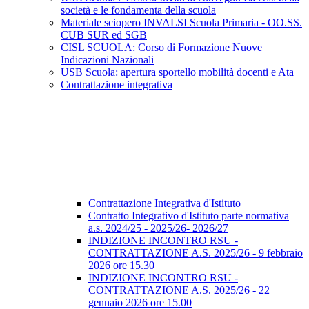
società e le fondamenta della scuola
Materiale sciopero INVALSI Scuola Primaria - OO.SS.
CUB SUR ed SGB
CISL SCUOLA: Corso di Formazione Nuove
Indicazioni Nazionali
USB Scuola: apertura sportello mobilità docenti e Ata
Contrattazione integrativa
Contrattazione Integrativa d'Istituto
Contratto Integrativo d'Istituto parte normativa
a.s. 2024/25 - 2025/26- 2026/27
INDIZIONE INCONTRO RSU -
CONTRATTAZIONE A.S. 2025/26 - 9 febbraio
2026 ore 15.30
INDIZIONE INCONTRO RSU -
CONTRATTAZIONE A.S. 2025/26 - 22
gennaio 2026 ore 15.00