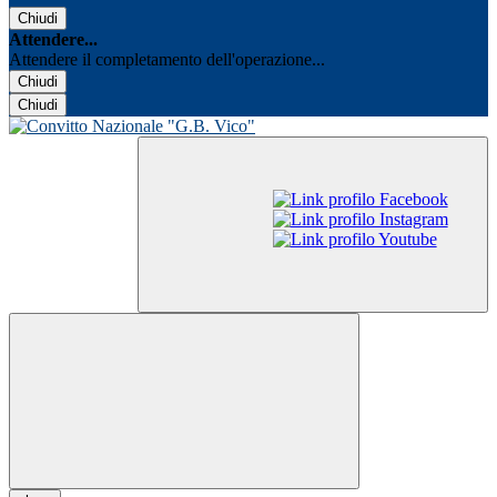
Chiudi
Attendere...
Attendere il completamento dell'operazione...
Chiudi
Chiudi