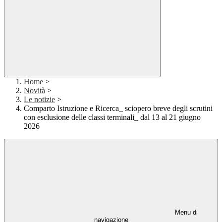
Home
>
Novità
>
Le notizie
>
Comparto Istruzione e Ricerca_ sciopero breve degli scrutini
con esclusione delle classi terminali_ dal 13 al 21 giugno
2026
Menu di
navigazione