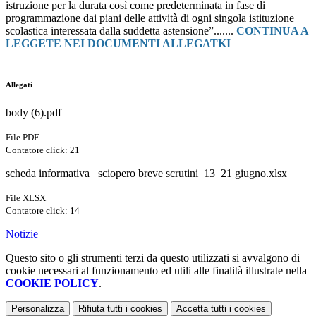
istruzione per la durata così come predeterminata in fase di
programmazione dai piani delle attività di ogni singola istituzione
scolastica interessata dalla suddetta astensione”.......
CONTINUA A
LEGGETE NEI DOCUMENTI ALLEGATKI
Allegati
body (6).pdf
File PDF
Contatore click: 21
scheda informativa_ sciopero breve scrutini_13_21 giugno.xlsx
File XLSX
Contatore click: 14
Notizie
Questo sito o gli strumenti terzi da questo utilizzati si avvalgono di
cookie necessari al funzionamento ed utili alle finalità illustrate nella
COOKIE POLICY
.
Personalizza
Rifiuta tutti
i cookies
Accetta tutti
i cookies