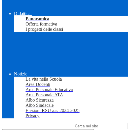
Didattica
Panoramica
Offerta formativa
I progetti delle classi
Notizie
La vita nella Scuola
Area Docenti
Area Personale Educativo
Area Personale ATA
Albo Sicurezza
Albo Sindacale
Elezioni RSU a.s. 2024-2025
Privacy
Campo di ricerca per le pagine del sito