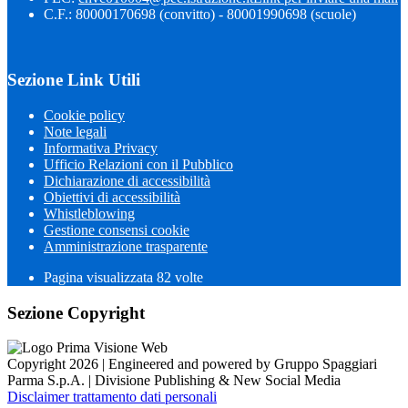
C.F.: 80000170698 (convitto) - 80001990698 (scuole)
Sezione Link Utili
Cookie policy
Note legali
Informativa Privacy
Ufficio Relazioni con il Pubblico
Dichiarazione di accessibilità
Obiettivi di accessibilità
Whistleblowing
Gestione consensi cookie
Amministrazione trasparente
Pagina visualizzata
82
volte
Sezione Copyright
Copyright 2026 | Engineered and powered by Gruppo Spaggiari
Parma S.p.A. | Divisione Publishing & New Social Media
Disclaimer trattamento dati personali