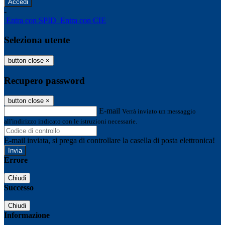
-
Entra con SPID
Entra con CIE
Seleziona utente
button close
×
Recupero password
button close
×
E-mail
Verrà inviato un messaggio
all'indirizzo indicato con le istruzioni necessarie.
E-mail inviata, si prega di controllare la casella di posta elettronica!
Errore
Chiudi
Successo
Chiudi
Informazione