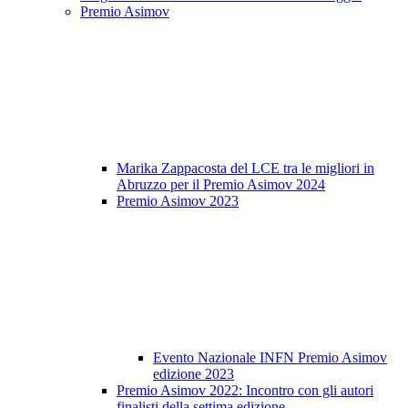
Premio Asimov
Marika Zappacosta del LCE tra le migliori in
Abruzzo per il Premio Asimov 2024
Premio Asimov 2023
Evento Nazionale INFN Premio Asimov
edizione 2023
Premio Asimov 2022: Incontro con gli autori
finalisti della settima edizione