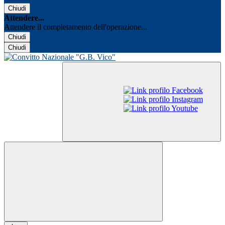
Chiudi
Attendere...
Attendere il completamento dell'operazione...
Chiudi
Chiudi