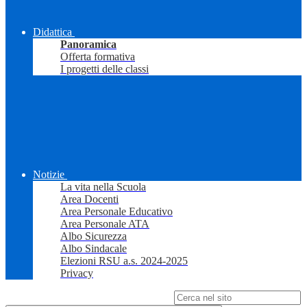
Didattica
Panoramica
Offerta formativa
I progetti delle classi
Notizie
La vita nella Scuola
Area Docenti
Area Personale Educativo
Area Personale ATA
Albo Sicurezza
Albo Sindacale
Elezioni RSU a.s. 2024-2025
Privacy
Campo di ricerca per le pagine del sito