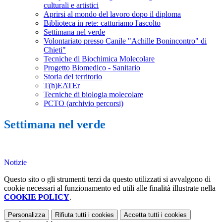
culturali e artistici
Aprirsi al mondo del lavoro dopo il diploma
Biblioteca in rete: catturiamo l'ascolto
Settimana nel verde
Volontariato presso Canile "Achille Bonincontro" di
Chieti"
Tecniche di Biochimica Molecolare
Progetto Biomedico - Sanitario
Storia del territorio
T(h)EATEr
Tecniche di biologia molecolare
PCTO (archivio percorsi)
Settimana nel verde
Notizie
Questo sito o gli strumenti terzi da questo utilizzati si avvalgono di
cookie necessari al funzionamento ed utili alle finalità illustrate nella
COOKIE POLICY
.
Personalizza
Rifiuta tutti
i cookies
Accetta tutti
i cookies