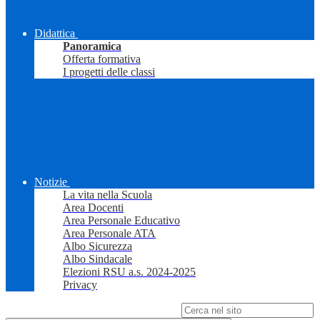
Didattica
Panoramica
Offerta formativa
I progetti delle classi
Notizie
La vita nella Scuola
Area Docenti
Area Personale Educativo
Area Personale ATA
Albo Sicurezza
Albo Sindacale
Elezioni RSU a.s. 2024-2025
Privacy
Campo di ricerca per le pagine del sito