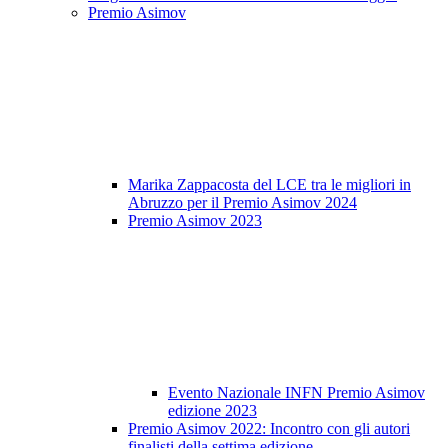
Premio Asimov
Marika Zappacosta del LCE tra le migliori in
Abruzzo per il Premio Asimov 2024
Premio Asimov 2023
Evento Nazionale INFN Premio Asimov
edizione 2023
Premio Asimov 2022: Incontro con gli autori
finalisti della settima edizione