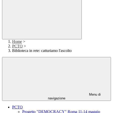
Home
>
PCTO
>
Biblioteca in rete: catturiamo l'ascolto
Menu di
navigazione
PCTO
Progetto "DEMOCRACY" Roma 11-14 maggio