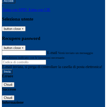
-
Entra con SPID
Entra con CIE
Seleziona utente
button close
×
Recupero password
button close
×
E-mail
Verrà inviato un messaggio
all'indirizzo indicato con le istruzioni necessarie.
E-mail inviata, si prega di controllare la casella di posta elettronica!
Errore
Chiudi
Successo
Chiudi
Informazione