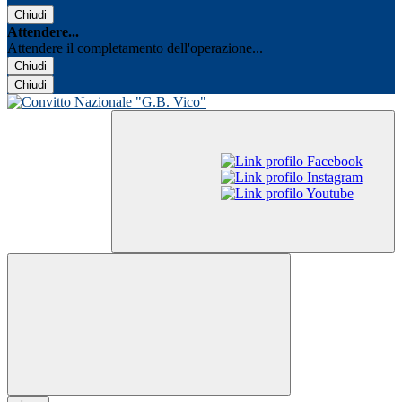
Chiudi
Attendere...
Attendere il completamento dell'operazione...
Chiudi
Chiudi