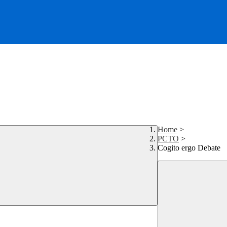
Home
>
PCTO
>
Cogito ergo Debate