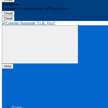
Attendere...
Attendere il completamento dell'operazione...
Chiudi
Chiudi
close
Scuola