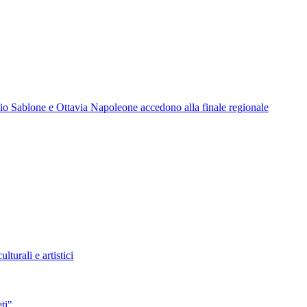
io Sablone e Ottavia Napoleone accedono alla finale regionale
turali e artistici
ti"