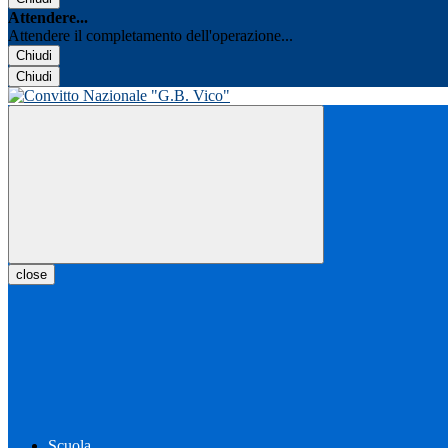
Attendere...
Attendere il completamento dell'operazione...
Chiudi
Chiudi
close
Scuola