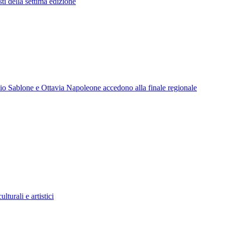
ti della settima edizione
io Sablone e Ottavia Napoleone accedono alla finale regionale
turali e artistici