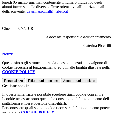
lunedì 05 marzo
una mail contenente il numero indicativo degli
alunni interessati alle diverse offerte orientative all’indirizzo mail
della scrivente:
caterinapiccirilli@libero.it
Chieti, li 02/3/2018
la
docente responsabile dell’orientamento
Caterina Piccirilli
Notizie
Questo sito o gli strumenti terzi da questo utilizzati si avvalgono di
cookie necessari al funzionamento ed utili alle finalità illustrate nella
COOKIE POLICY
.
Personalizza
Rifiuta tutti
i cookies
Accetta tutti
i cookies
Gestione cookie
In questa schermata è possibile scegliere quali cookie consentire.
I cookie necessari sono quelli che consentono il funzionamento della
piattaforma e non è possibile disabilitarli.
Per conoscere quali sono i cookie necessari al funzionamento potete
visionare la
COOKIE POLICY
.