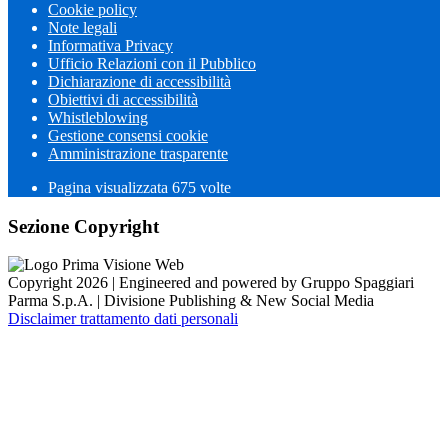
Cookie policy
Note legali
Informativa Privacy
Ufficio Relazioni con il Pubblico
Dichiarazione di accessibilità
Obiettivi di accessibilità
Whistleblowing
Gestione consensi cookie
Amministrazione trasparente
Pagina visualizzata
675
volte
Sezione Copyright
Copyright 2026 | Engineered and powered by Gruppo Spaggiari
Parma S.p.A. | Divisione Publishing & New Social Media
Disclaimer trattamento dati personali