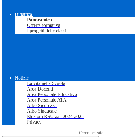
Didattica
Panoramica
Offerta formativa
I progetti delle classi
Notizie
La vita nella Scuola
Area Docenti
Area Personale Educativo
Area Personale ATA
Albo Sicurezza
Albo Sindacale
Elezioni RSU a.s. 2024-2025
Privacy
Campo di ricerca per le pagine del sito