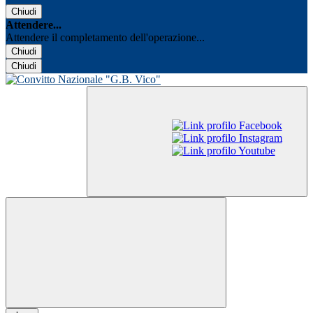
Chiudi
Attendere...
Attendere il completamento dell'operazione...
Chiudi
Chiudi