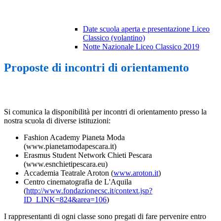
Date scuola aperta e presentazione Liceo
Classico (volantino)
Notte Nazionale Liceo Classico 2019
Proposte di incontri di orientamento
Si comunica la disponibilità per incontri di orientamento presso la
nostra scuola di diverse istituzioni:
Fashion Academy Pianeta Moda
(www.pianetamodapescara.it)
Erasmus Student Network Chieti Pescara
(www.esnchietipescara.eu
)
Accademia Teatrale Aroton (
www.aroton.it
)
Centro cinematografia de L'Aquila
(
http://www.fondazionecsc.it/context.jsp?
ID_LINK=824&area=106
)
I rappresentanti di ogni classe sono pregati di fare pervenire
entro