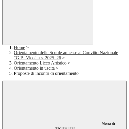
Home
>
Orientamento delle Scuole annesse al Convitto Nazionale
"G.B. Vico" a.s. 2025_26
>
Orientamento Liceo Artistico
>
Orientamento in uscita
>
Proposte di incontri di orientamento
Menu di
navigazione