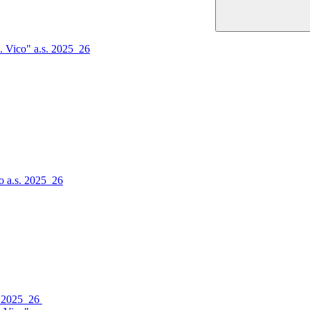
. Vico" a.s. 2025_26
o a.s. 2025_26
s. 2025_26