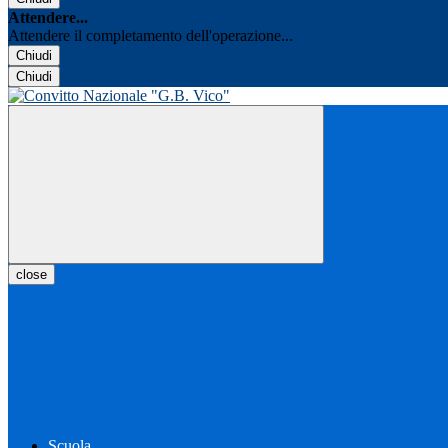
Attendere...
Attendere il completamento dell'operazione...
Chiudi
Chiudi
close
Scuola