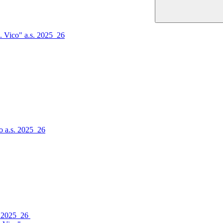
. Vico" a.s. 2025_26
o a.s. 2025_26
s. 2025_26