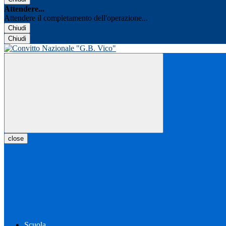
Attendere...
Attendere il completamento dell'operazione...
Chiudi
Chiudi
close
Scuola