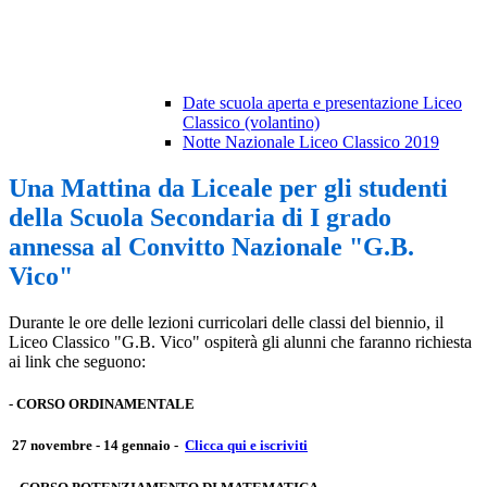
Date scuola aperta e presentazione Liceo
Classico (volantino)
Notte Nazionale Liceo Classico 2019
Una Mattina da Liceale per gli studenti
della Scuola Secondaria di I grado
annessa al Convitto Nazionale "G.B.
Vico"
Durante le ore delle lezioni curricolari delle classi del biennio, il
Liceo Classico "G.B. Vico" ospiterà gli alunni che faranno richiesta
ai link che seguono:
-
CORSO ORDINAMENTALE
27 novembre - 14 gennaio
-
Clicca qui e iscriviti