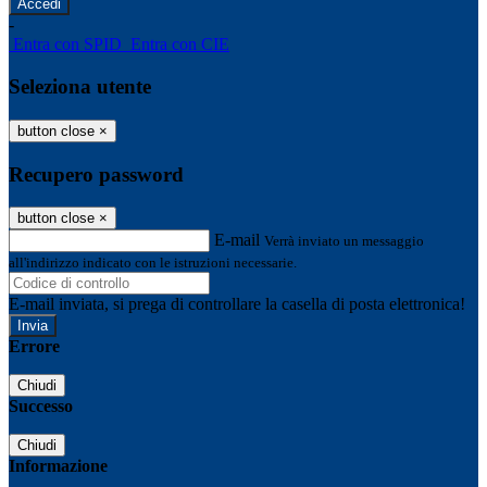
-
Entra con SPID
Entra con CIE
Seleziona utente
button close
×
Recupero password
button close
×
E-mail
Verrà inviato un messaggio
all'indirizzo indicato con le istruzioni necessarie.
E-mail inviata, si prega di controllare la casella di posta elettronica!
Errore
Chiudi
Successo
Chiudi
Informazione