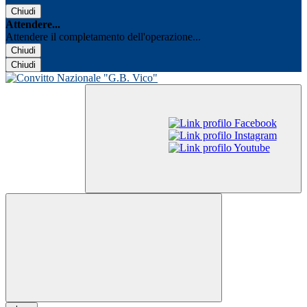
Chiudi
Attendere...
Attendere il completamento dell'operazione...
Chiudi
Chiudi