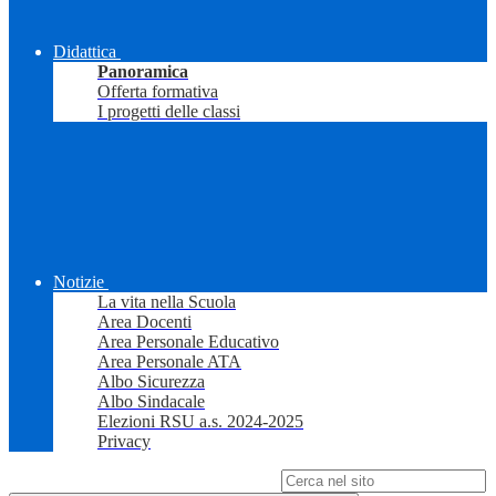
Didattica
Panoramica
Offerta formativa
I progetti delle classi
Notizie
La vita nella Scuola
Area Docenti
Area Personale Educativo
Area Personale ATA
Albo Sicurezza
Albo Sindacale
Elezioni RSU a.s. 2024-2025
Privacy
Campo di ricerca per le pagine del sito