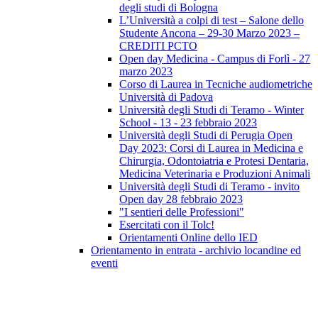
degli studi di Bologna
L’Università a colpi di test – Salone dello
Studente Ancona – 29-30 Marzo 2023 –
CREDITI PCTO
Open day Medicina - Campus di Forlì - 27
marzo 2023
Corso di Laurea in Tecniche audiometriche
Università di Padova
Università degli Studi di Teramo - Winter
School - 13 - 23 febbraio 2023
Università degli Studi di Perugia Open
Day 2023: Corsi di Laurea in Medicina e
Chirurgia, Odontoiatria e Protesi Dentaria,
Medicina Veterinaria e Produzioni Animali
Università degli Studi di Teramo - invito
Open day 28 febbraio 2023
"I sentieri delle Professioni"
Esercitati con il Tolc!
Orientamenti Online dello IED
Orientamento in entrata - archivio locandine ed
eventi