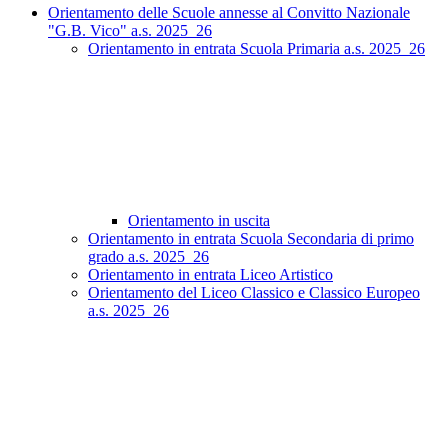
Orientamento delle Scuole annesse al Convitto Nazionale
"G.B. Vico" a.s. 2025_26
Orientamento in entrata Scuola Primaria a.s. 2025_26
Orientamento in uscita
Orientamento in entrata Scuola Secondaria di primo
grado a.s. 2025_26
Orientamento in entrata Liceo Artistico
Orientamento del Liceo Classico e Classico Europeo
a.s. 2025_26