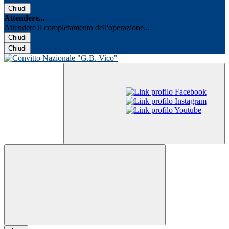
Chiudi
Attendere...
Attendere il completamento dell'operazione...
Chiudi
Chiudi