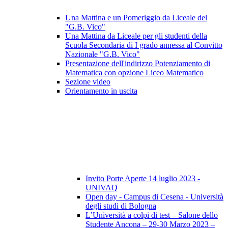
Una Mattina e un Pomeriggio da Liceale del
"G.B. Vico"
Una Mattina da Liceale per gli studenti della
Scuola Secondaria di I grado annessa al Convitto
Nazionale "G.B. Vico"
Presentazione dell'indirizzo Potenziamento di
Matematica con opzione Liceo Matematico
Sezione video
Orientamento in uscita
Invito Porte Aperte 14 luglio 2023 -
UNIVAQ
Open day - Campus di Cesena - Università
degli studi di Bologna
L’Università a colpi di test – Salone dello
Studente Ancona – 29-30 Marzo 2023 –