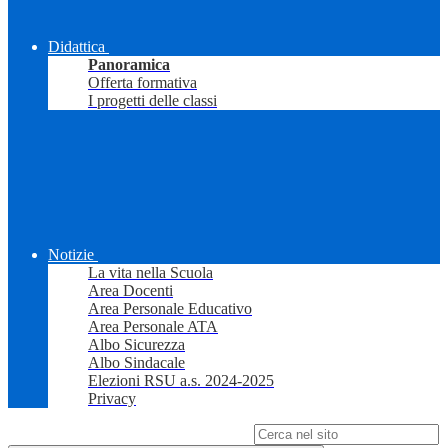
Didattica
Panoramica
Offerta formativa
I progetti delle classi
Notizie
La vita nella Scuola
Area Docenti
Area Personale Educativo
Area Personale ATA
Albo Sicurezza
Albo Sindacale
Elezioni RSU a.s. 2024-2025
Privacy
Campo di ricerca per le pagine del sito