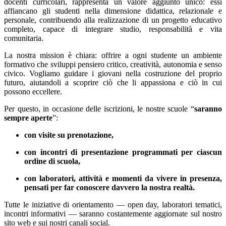
docenti curricolari, rappresenta un valore aggiunto unico: essi
affiancano gli studenti nella dimensione didattica, relazionale e
personale, contribuendo alla realizzazione di un progetto educativo
completo, capace di integrare studio, responsabilità e vita
comunitaria.
La nostra mission è chiara: offrire a ogni studente un ambiente
formativo che sviluppi pensiero critico, creatività, autonomia e senso
civico. Vogliamo guidare i giovani nella costruzione del proprio
futuro, aiutandoli a scoprire ciò che li appassiona e ciò in cui
possono eccellere.
Per questo, in occasione delle iscrizioni, le nostre scuole “
saranno
sempre aperte
”:
con visite su prenotazione,
con incontri di presentazione programmati per ciascun
ordine di scuola,
con laboratori, attività e momenti da vivere in presenza,
pensati per far conoscere davvero la nostra realtà.
Tutte le iniziative di orientamento — open day, laboratori tematici,
incontri informativi — saranno costantemente aggiornate sul nostro
sito web e sui nostri canali social.