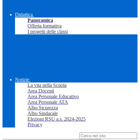
Didattica
Panoramica
Offerta formativa
I progetti delle classi
Notizie
La vita nella Scuola
Area Docenti
Area Personale Educativo
Area Personale ATA
Albo Sicurezza
Albo Sindacale
Elezioni RSU a.s. 2024-2025
Privacy
Campo di ricerca per le pagine del sito