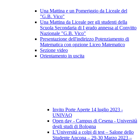
Una Mattina e un Pomeriggio da Liceale del
"G.B. Vico"
Una Mattina da Liceale per gli studenti della
Scuola Secondaria di I grado annessa al Convitto
Nazionale "G.B. Vico"
Presentazione dell'indirizzo Potenziamento di
Matematica con opzione Liceo Matematico
Sezione video
Orientamento in uscita
Invito Porte Aperte 14 luglio 2023 -
UNIVAQ
Open day - Campus di Cesena - Università
degli studi di Bologna
L’Università a colpi di test – Salone dello
Studente Ancona – 29-30 Marzo 2023 –