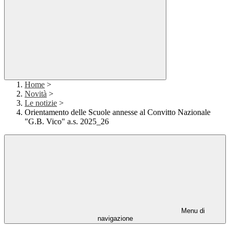
Home
>
Novità
>
Le notizie
>
Orientamento delle Scuole annesse al Convitto Nazionale
"G.B. Vico" a.s. 2025_26
Menu di
navigazione