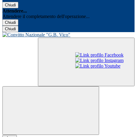
Chiudi
Attendere...
Attendere il completamento dell'operazione...
Chiudi
Chiudi