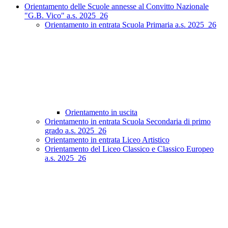
Orientamento delle Scuole annesse al Convitto Nazionale
"G.B. Vico" a.s. 2025_26
Orientamento in entrata Scuola Primaria a.s. 2025_26
Orientamento in uscita
Orientamento in entrata Scuola Secondaria di primo
grado a.s. 2025_26
Orientamento in entrata Liceo Artistico
Orientamento del Liceo Classico e Classico Europeo
a.s. 2025_26