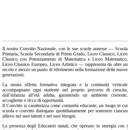
Il nostro Convitto Nazionale, con le sue scuole annesse — Scuola
Primaria, Scuola Secondaria di Primo Grado, Liceo Classico, Liceo
Classico con Potenziamento di Matematica e Liceo Matematico,
Liceo Classico Europeo, Liceo Artistico — rappresenta da oltre un
secolo e mezzo un punto di riferimento nella formazione delle nuove
generazioni.
La nostra offerta formativa integrata e la continuità verticale
accompagnano ogni studente nel proprio percorso di crescita,
dall’infanzia all’età adulta, garantendo un ambiente coerente,
accogliente e ricco di opportunità.
Il Convitto si caratterizza come comunità educante, un luogo in cui
scuola e convitto dialogano quotidianamente per sostenere ciascun
allievo nei suoi talenti e nei suoi bisogni.
La presenza degli Educatori statali, che operano in sinergia con i