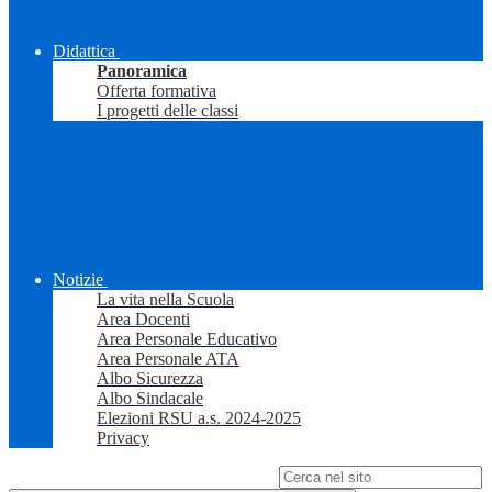
Didattica
Panoramica
Offerta formativa
I progetti delle classi
Notizie
La vita nella Scuola
Area Docenti
Area Personale Educativo
Area Personale ATA
Albo Sicurezza
Albo Sindacale
Elezioni RSU a.s. 2024-2025
Privacy
Campo di ricerca per le pagine del sito