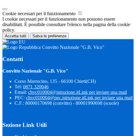
Cookie necessari per il funzionamento
I cookie necessari per il funzionamento non possono essere
disabilitati. È possibile consultare l'elenco nella pagina della cookie
policy.
Accetta tutti
Salva le preferenze
Convitto Nazionale "G.B. Vico"
Contatti
Convitto Nazionale "G.B. Vico"
Corso Marrucino, 135 - 66100 Chieti(CH)
Tel:
0871 320046
Email:
chvc010004@istruzione.it
Link per inviare una mail
PEC:
chvc010004@pec.istruzione.it
Link per inviare una mail
C.F.: 80000170698 (convitto) - 80001990698 (scuole)
Sezione Link Utili