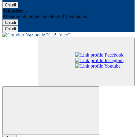
Chiudi
Attendere...
Attendere il completamento dell'operazione...
Chiudi
Chiudi