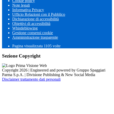
Cookie policy
Note legali
Informativa Privacy
Ufficio Relazioni con il Pubblico
Dichiarazione di accessibilità
Obiettivi di accessibilità
Whistleblowing
Gestione consensi cookie
Amministrazione trasparente
Pagina visualizzata
1105
volte
Sezione Copyright
Copyright 2026 | Engineered and powered by Gruppo Spaggiari
Parma S.p.A. | Divisione Publishing & New Social Media
Disclaimer trattamento dati personali