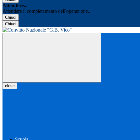
Attendere...
Attendere il completamento dell'operazione...
Chiudi
Chiudi
close
Scuola