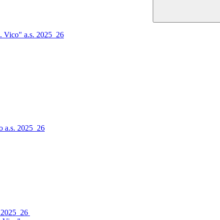
. Vico" a.s. 2025_26
o a.s. 2025_26
s. 2025_26