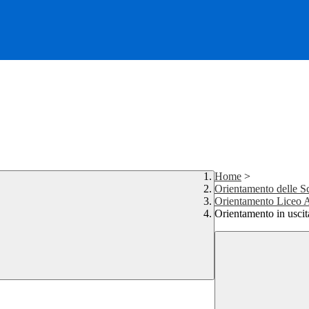
Home
>
Orientamento delle S
Orientamento Liceo A
Orientamento in uscit