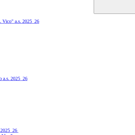
. Vico" a.s. 2025_26
o a.s. 2025_26
s. 2025_26