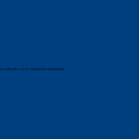
o indicato con le istruzioni necessarie.