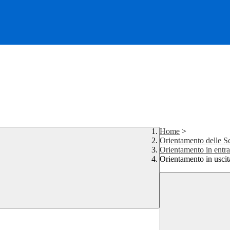
Home
>
Orientamento delle S
Orientamento in entr
Orientamento in uscit