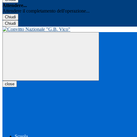
Attendere...
Attendere il completamento dell'operazione...
Chiudi
Chiudi
close
Scuola