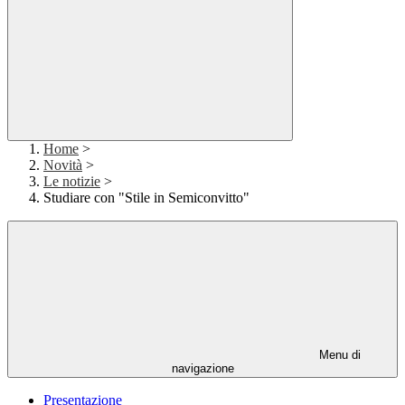
Home
>
Novità
>
Le notizie
>
Studiare con "Stile in Semiconvitto"
Menu di
navigazione
Presentazione