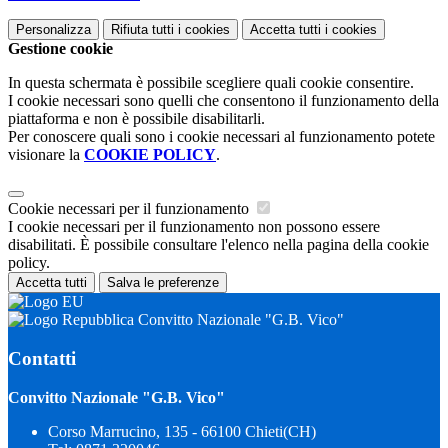
Personalizza
Rifiuta tutti
i cookies
Accetta tutti
i cookies
Gestione cookie
In questa schermata è possibile scegliere quali cookie consentire.
I cookie necessari sono quelli che consentono il funzionamento della
piattaforma e non è possibile disabilitarli.
Per conoscere quali sono i cookie necessari al funzionamento potete
visionare la
COOKIE POLICY
.
Cookie necessari per il funzionamento
I cookie necessari per il funzionamento non possono essere
disabilitati. È possibile consultare l'elenco nella pagina della cookie
policy.
Accetta tutti
Salva le preferenze
Convitto Nazionale "G.B. Vico"
Contatti
Convitto Nazionale "G.B. Vico"
Corso Marrucino, 135 - 66100 Chieti(CH)