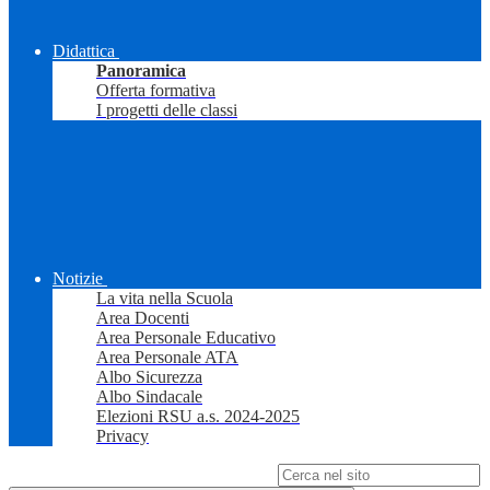
Didattica
Panoramica
Offerta formativa
I progetti delle classi
Notizie
La vita nella Scuola
Area Docenti
Area Personale Educativo
Area Personale ATA
Albo Sicurezza
Albo Sindacale
Elezioni RSU a.s. 2024-2025
Privacy
Campo di ricerca per le pagine del sito