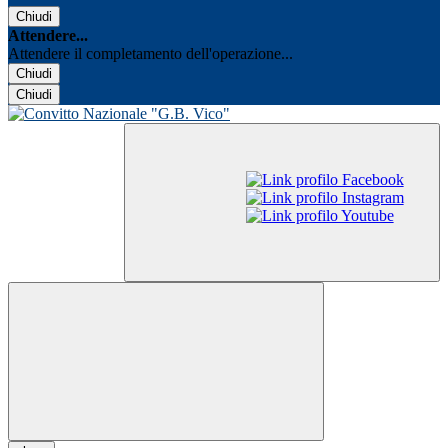
Chiudi
Attendere...
Attendere il completamento dell'operazione...
Chiudi
Chiudi