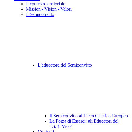
Il contesto territoriale
Mission - Vision - Valori
Il Semiconvitto
L'educatore del Semiconvitto
Il Semiconvitto al Liceo Classico Europeo
La Forza di Esserci: gli Educatori del
"G.B. Vico"
Contratti