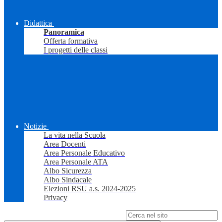
Didattica
Panoramica
Offerta formativa
I progetti delle classi
Notizie
La vita nella Scuola
Area Docenti
Area Personale Educativo
Area Personale ATA
Albo Sicurezza
Albo Sindacale
Elezioni RSU a.s. 2024-2025
Privacy
Campo di ricerca per le pagine del sito