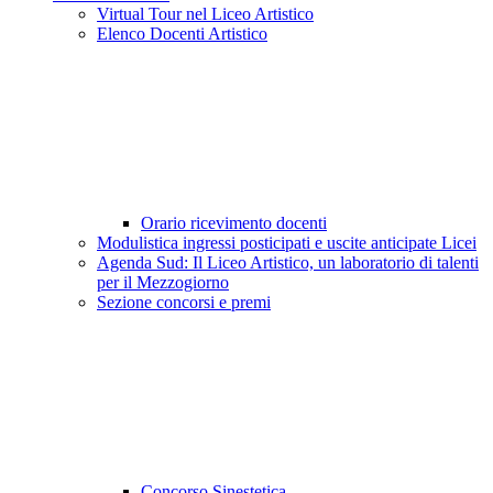
Virtual Tour nel Liceo Artistico
Elenco Docenti Artistico
Orario ricevimento docenti
Modulistica ingressi posticipati e uscite anticipate Licei
Agenda Sud: Il Liceo Artistico, un laboratorio di talenti
per il Mezzogiorno
Sezione concorsi e premi
Concorso Sinestetica