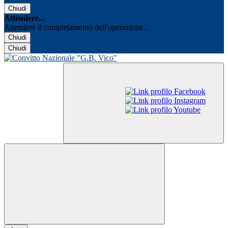
Chiudi
Attendere...
Attendere il completamento dell'operazione...
Chiudi
Chiudi