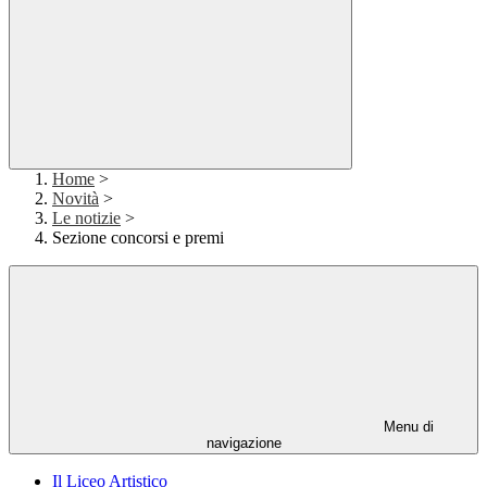
Home
>
Novità
>
Le notizie
>
Sezione concorsi e premi
Menu di
navigazione
Il Liceo Artistico