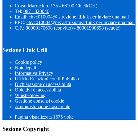
Corso Marrucino, 135 - 66100 Chieti(CH)
Tel:
0871 320046
Email:
chvc010004@istruzione.it
Link per inviare una mail
PEC:
chvc010004@pec.istruzione.it
Link per inviare una mail
C.F.: 80000170698 (convitto) - 80001990698 (scuole)
Sezione Link Utili
Cookie policy
Note legali
Informativa Privacy
Ufficio Relazioni con il Pubblico
Dichiarazione di accessibilità
Obiettivi di accessibilità
Whistleblowing
Gestione consensi cookie
Amministrazione trasparente
Pagina visualizzata
1575
volte
Sezione Copyright