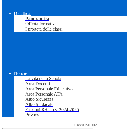
Didattica
Panoramica
Offerta formativa
I progetti delle classi
Notizie
La vita nella Scuola
Area Docenti
Area Personale Educativo
Area Personale ATA
Albo Sicurezza
Albo Sindacale
Elezioni RSU a.s. 2024-2025
Privacy
Campo di ricerca per le pagine del sito