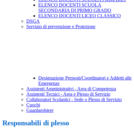
ELENCO DOCENTI SCUOLA
SECONDARIA DI PRIMO GRADO
ELENCO DOCENTI LICEO CLASSICO
DSGA
Servizio di prevenzione e Protezione
Designazione Preposti/Coordinatori e Addetti alle
Emergenze
Assistenti Amministrativi - Area di Competenza
Assistenti Tecnici - Area e Plesso di Servizio
Collaboratori Scolastici - Sede o Plesso di Servizio
Cuochi
Guardarobiere
Responsabili di plesso