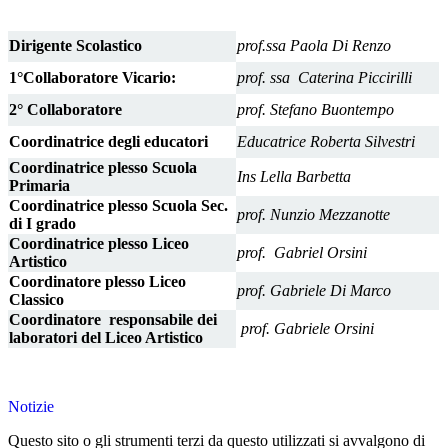
Dirigente Scolastico
prof.ssa Paola Di Renzo
1°Collaboratore Vicario:
prof. ssa Caterina Piccirilli
2° Collaboratore
prof. Stefano Buontempo
Coordinatrice degli educatori
Educatrice Roberta Silvestri
Coordinatrice plesso Scuola
Ins Lella Barbetta
Primaria
Coordinatrice plesso Scuola Sec.
prof. Nunzio Mezzanotte
di I grado
Coordinatrice plesso Liceo
prof. Gabriel Orsini
Artistico
Coordinatore plesso Liceo
prof. Gabriele Di Marco
Classico
Coordinatore responsabile dei
prof. Gabriele Orsini
laboratori del Liceo Artistico
Notizie
Questo sito o gli strumenti terzi da questo utilizzati si avvalgono di