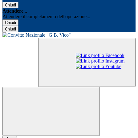
Chiudi
Attendere...
Attendere il completamento dell'operazione...
Chiudi
Chiudi