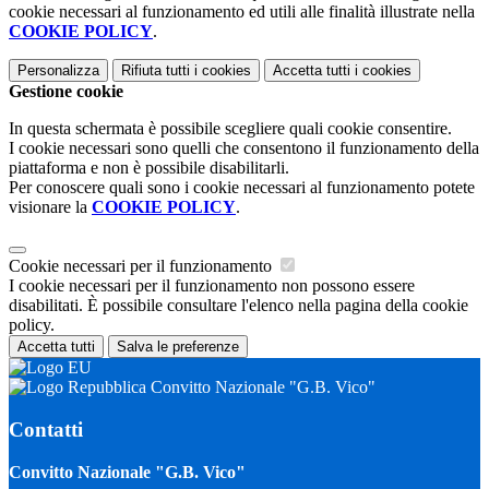
cookie necessari al funzionamento ed utili alle finalità illustrate nella
COOKIE POLICY
.
Personalizza
Rifiuta tutti
i cookies
Accetta tutti
i cookies
Gestione cookie
In questa schermata è possibile scegliere quali cookie consentire.
I cookie necessari sono quelli che consentono il funzionamento della
piattaforma e non è possibile disabilitarli.
Per conoscere quali sono i cookie necessari al funzionamento potete
visionare la
COOKIE POLICY
.
Cookie necessari per il funzionamento
I cookie necessari per il funzionamento non possono essere
disabilitati. È possibile consultare l'elenco nella pagina della cookie
policy.
Accetta tutti
Salva le preferenze
Convitto Nazionale "G.B. Vico"
Contatti
Convitto Nazionale "G.B. Vico"