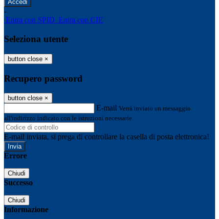
-
Entra con SPID
Entra con CIE
Seleziona utente
button close
×
Recupero password
button close
×
E-mail
Verrà inviato un messaggio
all'indirizzo indicato con le istruzioni necessarie.
E-mail inviata, si prega di controllare la casella di posta elettronica!
Errore
Chiudi
Successo
Chiudi
Informazione