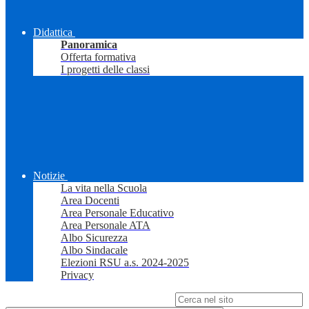
Didattica
Panoramica
Offerta formativa
I progetti delle classi
Notizie
La vita nella Scuola
Area Docenti
Area Personale Educativo
Area Personale ATA
Albo Sicurezza
Albo Sindacale
Elezioni RSU a.s. 2024-2025
Privacy
Campo di ricerca per le pagine del sito