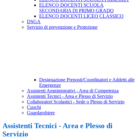
ELENCO DOCENTI SCUOLA
SECONDARIA DI PRIMO GRADO
ELENCO DOCENTI LICEO CLASSICO
DSGA
Servizio di prevenzione e Protezione
Designazione Preposti/Coordinatori e Addetti alle
Emergenze
Assistenti Amministrativi - Area di Competenza
Assistenti Tecnici - Area e Plesso di Servizio
Collaboratori Scolastici - Sede o Plesso di Servizio
Cuochi
Guardarobiere
Assistenti Tecnici - Area e Plesso di
Servizio