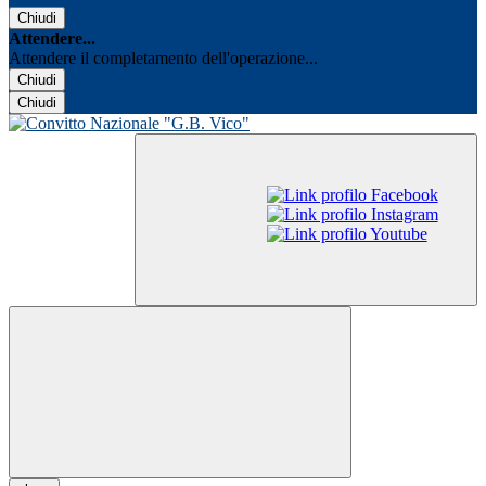
Chiudi
Attendere...
Attendere il completamento dell'operazione...
Chiudi
Chiudi