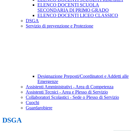
ELENCO DOCENTI SCUOLA
SECONDARIA DI PRIMO GRADO
ELENCO DOCENTI LICEO CLASSICO
DSGA
Servizio di prevenzione e Protezione
Designazione Preposti/Coordinatori e Addetti alle
Emergenze
Assistenti Amministrativi - Area di Competenza
Assistenti Tecnici - Area e Plesso di Servizio
Collaboratori Scolastici - Sede o Plesso di Servizio
Cuochi
Guardarobiere
DSGA