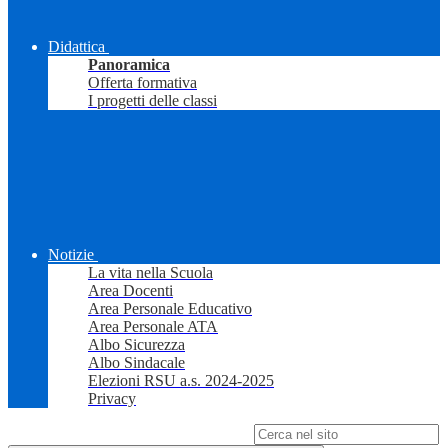
Didattica
Panoramica
Offerta formativa
I progetti delle classi
Notizie
La vita nella Scuola
Area Docenti
Area Personale Educativo
Area Personale ATA
Albo Sicurezza
Albo Sindacale
Elezioni RSU a.s. 2024-2025
Privacy
Campo di ricerca per le pagine del sito