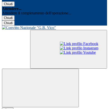
Chiudi
Attendere...
Attendere il completamento dell'operazione...
Chiudi
Chiudi