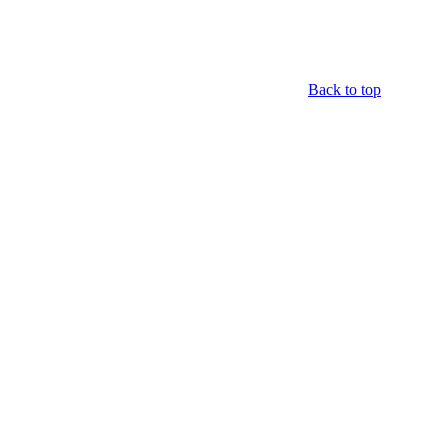
Back to top