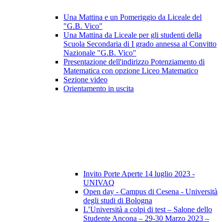
Una Mattina e un Pomeriggio da Liceale del
"G.B. Vico"
Una Mattina da Liceale per gli studenti della
Scuola Secondaria di I grado annessa al Convitto
Nazionale "G.B. Vico"
Presentazione dell'indirizzo Potenziamento di
Matematica con opzione Liceo Matematico
Sezione video
Orientamento in uscita
Invito Porte Aperte 14 luglio 2023 -
UNIVAQ
Open day - Campus di Cesena - Università
degli studi di Bologna
L’Università a colpi di test – Salone dello
Studente Ancona – 29-30 Marzo 2023 –