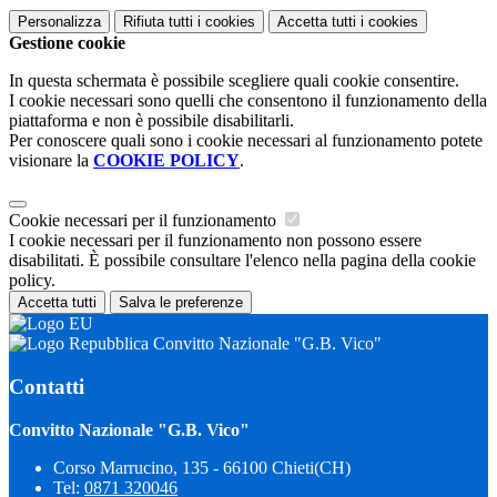
Personalizza
Rifiuta tutti
i cookies
Accetta tutti
i cookies
Gestione cookie
In questa schermata è possibile scegliere quali cookie consentire.
I cookie necessari sono quelli che consentono il funzionamento della
piattaforma e non è possibile disabilitarli.
Per conoscere quali sono i cookie necessari al funzionamento potete
visionare la
COOKIE POLICY
.
Cookie necessari per il funzionamento
I cookie necessari per il funzionamento non possono essere
disabilitati. È possibile consultare l'elenco nella pagina della cookie
policy.
Accetta tutti
Salva le preferenze
Convitto Nazionale "G.B. Vico"
Contatti
Convitto Nazionale "G.B. Vico"
Corso Marrucino, 135 - 66100 Chieti(CH)
Tel:
0871 320046