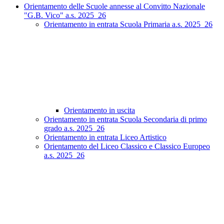
Orientamento delle Scuole annesse al Convitto Nazionale
"G.B. Vico" a.s. 2025_26
Orientamento in entrata Scuola Primaria a.s. 2025_26
Orientamento in uscita
Orientamento in entrata Scuola Secondaria di primo
grado a.s. 2025_26
Orientamento in entrata Liceo Artistico
Orientamento del Liceo Classico e Classico Europeo
a.s. 2025_26