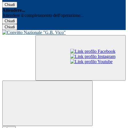
Chiudi
Attendere...
Attendere il completamento dell'operazione...
Chiudi
Chiudi