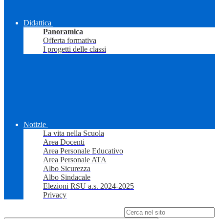
Didattica
Panoramica
Offerta formativa
I progetti delle classi
Notizie
La vita nella Scuola
Area Docenti
Area Personale Educativo
Area Personale ATA
Albo Sicurezza
Albo Sindacale
Elezioni RSU a.s. 2024-2025
Privacy
Campo di ricerca per le pagine del sito