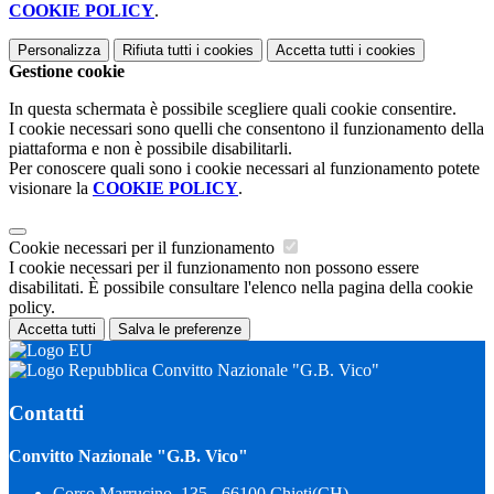
COOKIE POLICY
.
Personalizza
Rifiuta tutti
i cookies
Accetta tutti
i cookies
Gestione cookie
In questa schermata è possibile scegliere quali cookie consentire.
I cookie necessari sono quelli che consentono il funzionamento della
piattaforma e non è possibile disabilitarli.
Per conoscere quali sono i cookie necessari al funzionamento potete
visionare la
COOKIE POLICY
.
Cookie necessari per il funzionamento
I cookie necessari per il funzionamento non possono essere
disabilitati. È possibile consultare l'elenco nella pagina della cookie
policy.
Accetta tutti
Salva le preferenze
Convitto Nazionale "G.B. Vico"
Contatti
Convitto Nazionale "G.B. Vico"
Corso Marrucino, 135 - 66100 Chieti(CH)