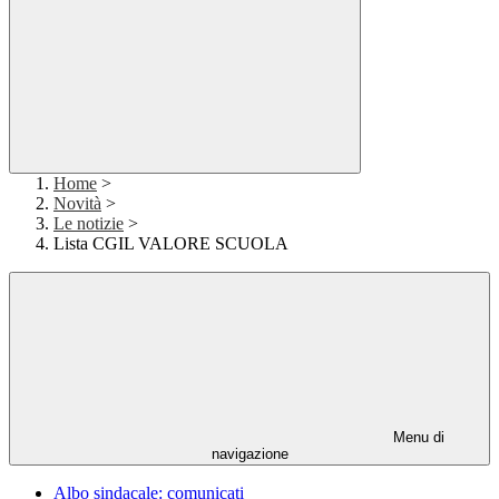
Home
>
Novità
>
Le notizie
>
Lista CGIL VALORE SCUOLA
Menu di
navigazione
Albo sindacale: comunicati