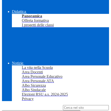
Didattica
Panoramica
Offerta formativa
I progetti delle classi
Notizie
La vita nella Scuola
Area Docenti
Area Personale Educativo
Area Personale ATA
Albo Sicurezza
Albo Sindacale
Elezioni RSU a.s. 2024-2025
Privacy
Campo di ricerca per le pagine del sito