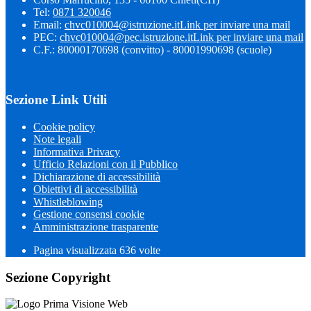
Tel:
0871 320046
Email:
chvc010004@istruzione.it
Link per inviare una mail
PEC:
chvc010004@pec.istruzione.it
Link per inviare una mail
C.F.: 80000170698 (convitto) - 80001990698 (scuole)
Sezione Link Utili
Cookie policy
Note legali
Informativa Privacy
Ufficio Relazioni con il Pubblico
Dichiarazione di accessibilità
Obiettivi di accessibilità
Whistleblowing
Gestione consensi cookie
Amministrazione trasparente
Pagina visualizzata
636
volte
Sezione Copyright