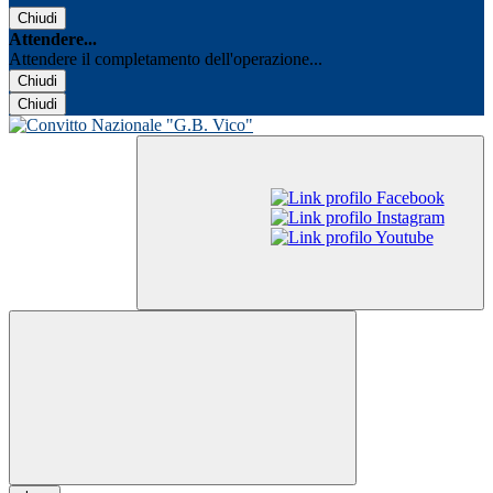
Chiudi
Attendere...
Attendere il completamento dell'operazione...
Chiudi
Chiudi