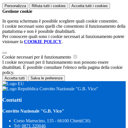
Personalizza
Rifiuta tutti
i cookies
Accetta tutti
i cookies
Gestione cookie
In questa schermata è possibile scegliere quali cookie consentire.
I cookie necessari sono quelli che consentono il funzionamento della
piattaforma e non è possibile disabilitarli.
Per conoscere quali sono i cookie necessari al funzionamento potete
visionare la
COOKIE POLICY
.
Cookie necessari per il funzionamento
I cookie necessari per il funzionamento non possono essere
disabilitati. È possibile consultare l'elenco nella pagina della cookie
policy.
Accetta tutti
Salva le preferenze
Convitto Nazionale "G.B. Vico"
Contatti
Convitto Nazionale "G.B. Vico"
Corso Marrucino, 135 - 66100 Chieti(CH)
Tel:
0871 320046