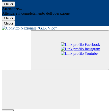
Chiudi
Attendere...
Attendere il completamento dell'operazione...
Chiudi
Chiudi