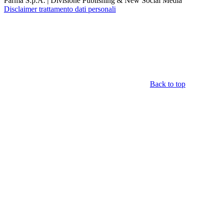
Parma S.p.A. | Divisione Publishing & New Social Media
Disclaimer trattamento dati personali
Back to top