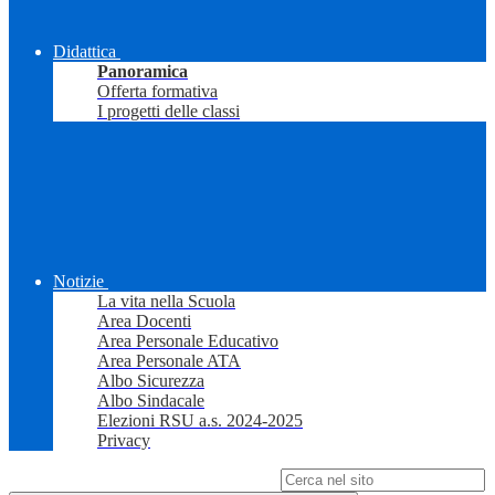
Didattica
Panoramica
Offerta formativa
I progetti delle classi
Notizie
La vita nella Scuola
Area Docenti
Area Personale Educativo
Area Personale ATA
Albo Sicurezza
Albo Sindacale
Elezioni RSU a.s. 2024-2025
Privacy
Campo di ricerca per le pagine del sito