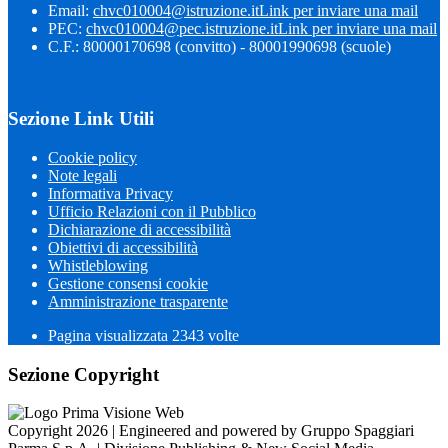
Email:
chvc010004@istruzione.it
Link per inviare una mail
PEC:
chvc010004@pec.istruzione.it
Link per inviare una mail
C.F.: 80000170698 (convitto) - 80001990698 (scuole)
Sezione Link Utili
Cookie policy
Note legali
Informativa Privacy
Ufficio Relazioni con il Pubblico
Dichiarazione di accessibilità
Obiettivi di accessibilità
Whistleblowing
Gestione consensi cookie
Amministrazione trasparente
Pagina visualizzata
2343
volte
Sezione Copyright
Copyright 2026 | Engineered and powered by Gruppo Spaggiari