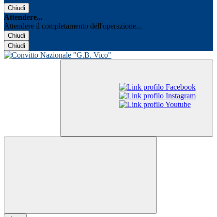
Chiudi
Attendere...
Attendere il completamento dell'operazione...
Chiudi
Chiudi