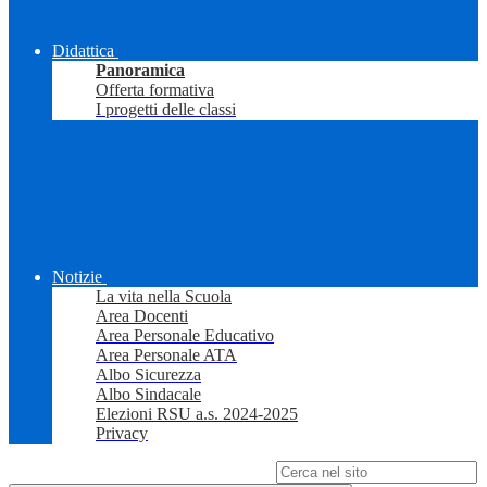
Didattica
Panoramica
Offerta formativa
I progetti delle classi
Notizie
La vita nella Scuola
Area Docenti
Area Personale Educativo
Area Personale ATA
Albo Sicurezza
Albo Sindacale
Elezioni RSU a.s. 2024-2025
Privacy
Campo di ricerca per le pagine del sito