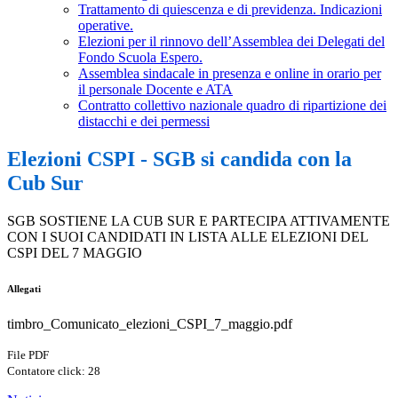
Trattamento di quiescenza e di previdenza. Indicazioni
operative.
Elezioni per il rinnovo dell’Assemblea dei Delegati del
Fondo Scuola Espero.
Assemblea sindacale in presenza e online in orario per
il personale Docente e ATA
Contratto collettivo nazionale quadro di ripartizione dei
distacchi e dei permessi
Elezioni CSPI - SGB si candida con la
Cub Sur
SGB SOSTIENE LA CUB SUR E PARTECIPA ATTIVAMENTE
CON I SUOI CANDIDATI IN LISTA ALLE ELEZIONI DEL
CSPI DEL 7 MAGGIO
Allegati
timbro_Comunicato_elezioni_CSPI_7_maggio.pdf
File PDF
Contatore click: 28