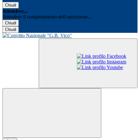
Chiudi
Attendere...
Attendere il completamento dell'operazione...
Chiudi
Chiudi