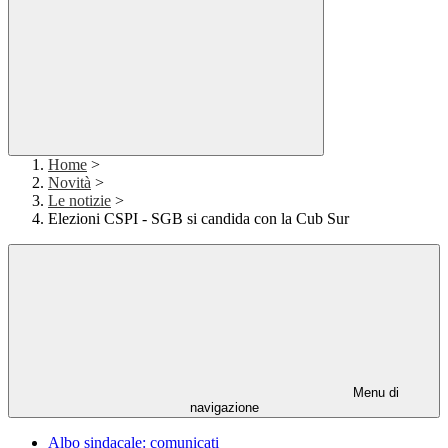
Home
>
Novità
>
Le notizie
>
Elezioni CSPI - SGB si candida con la Cub Sur
Menu di
navigazione
Albo sindacale: comunicati