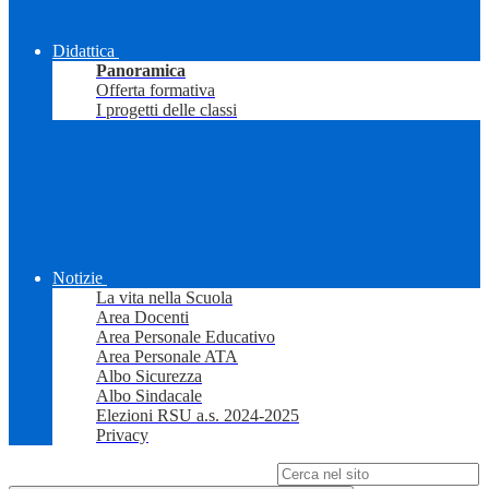
Didattica
Panoramica
Offerta formativa
I progetti delle classi
Notizie
La vita nella Scuola
Area Docenti
Area Personale Educativo
Area Personale ATA
Albo Sicurezza
Albo Sindacale
Elezioni RSU a.s. 2024-2025
Privacy
Campo di ricerca per le pagine del sito