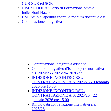
CUB SUR ed SGB
CISL SCUOLA: Corso di Formazione Nuove
Indicazioni Nazionali
USB Scuola: apertura sportello mobilità docenti e Ata
Contrattazione integrativa
Contrattazione Integrativa d'Istituto
Contratto Integrativo d'Istituto parte normativa
a.s. 2024/25 - 2025/26- 2026/27
INDIZIONE INCONTRO RSU -
CONTRATTAZIONE A.S. 2025/26 - 9 febbraio
2026 ore 15.30
INDIZIONE INCONTRO RSU -
CONTRATTAZIONE A.S. 2025/26 - 22
gennaio 2026 ore 15.00
Rinvio data contrattazione integrativa a.s.
2025/26