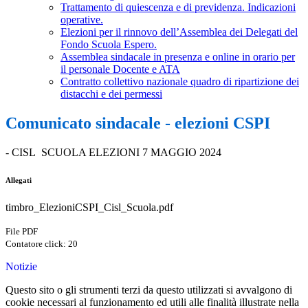
Trattamento di quiescenza e di previdenza. Indicazioni
operative.
Elezioni per il rinnovo dell’Assemblea dei Delegati del
Fondo Scuola Espero.
Assemblea sindacale in presenza e online in orario per
il personale Docente e ATA
Contratto collettivo nazionale quadro di ripartizione dei
distacchi e dei permessi
Comunicato sindacale - elezioni CSPI
- CISL SCUOLA ELEZIONI 7 MAGGIO 2024
Allegati
timbro_ElezioniCSPI_Cisl_Scuola.pdf
File PDF
Contatore click: 20
Notizie
Questo sito o gli strumenti terzi da questo utilizzati si avvalgono di
cookie necessari al funzionamento ed utili alle finalità illustrate nella