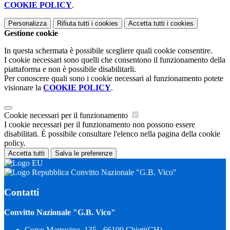
COOKIE POLICY
.
Personalizza
Rifiuta tutti
i cookies
Accetta tutti
i cookies
Gestione cookie
In questa schermata è possibile scegliere quali cookie consentire.
I cookie necessari sono quelli che consentono il funzionamento della
piattaforma e non è possibile disabilitarli.
Per conoscere quali sono i cookie necessari al funzionamento potete
visionare la
COOKIE POLICY
.
Cookie necessari per il funzionamento
I cookie necessari per il funzionamento non possono essere
disabilitati. È possibile consultare l'elenco nella pagina della cookie
policy.
Accetta tutti
Salva le preferenze
Convitto Nazionale "G.B. Vico"
Contatti
Convitto Nazionale "G.B. Vico"
Corso Marrucino, 135 - 66100 Chieti(CH)