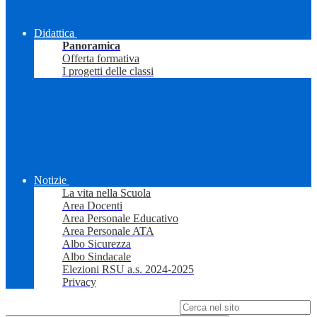
Didattica
Panoramica
Offerta formativa
I progetti delle classi
Notizie
La vita nella Scuola
Area Docenti
Area Personale Educativo
Area Personale ATA
Albo Sicurezza
Albo Sindacale
Elezioni RSU a.s. 2024-2025
Privacy
Campo di ricerca per le pagine del sito