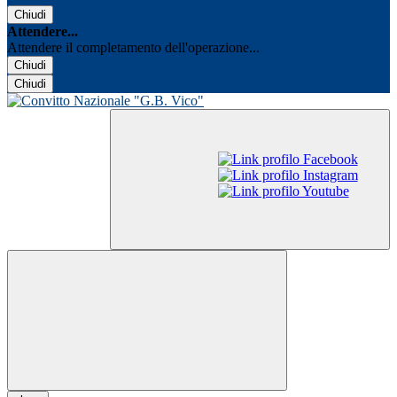
Chiudi
Attendere...
Attendere il completamento dell'operazione...
Chiudi
Chiudi