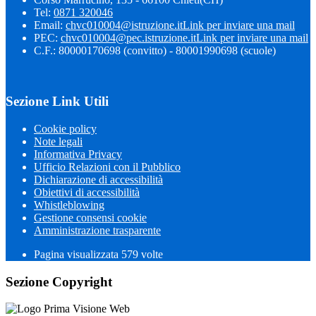
Tel:
0871 320046
Email:
chvc010004@istruzione.it
Link per inviare una mail
PEC:
chvc010004@pec.istruzione.it
Link per inviare una mail
C.F.: 80000170698 (convitto) - 80001990698 (scuole)
Sezione Link Utili
Cookie policy
Note legali
Informativa Privacy
Ufficio Relazioni con il Pubblico
Dichiarazione di accessibilità
Obiettivi di accessibilità
Whistleblowing
Gestione consensi cookie
Amministrazione trasparente
Pagina visualizzata
579
volte
Sezione Copyright