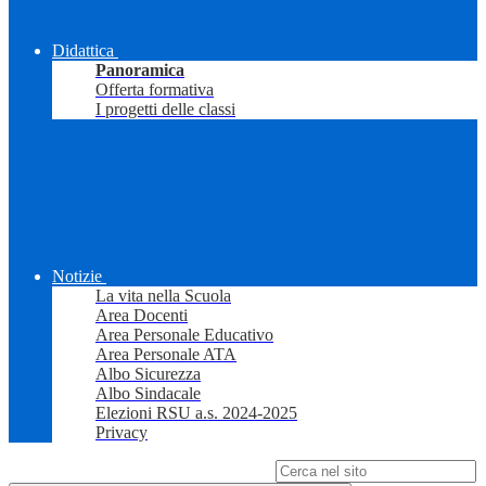
Didattica
Panoramica
Offerta formativa
I progetti delle classi
Notizie
La vita nella Scuola
Area Docenti
Area Personale Educativo
Area Personale ATA
Albo Sicurezza
Albo Sindacale
Elezioni RSU a.s. 2024-2025
Privacy
Campo di ricerca per le pagine del sito