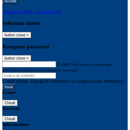
-
Entra con SPID
Entra con CIE
Seleziona utente
button close
×
Recupero password
button close
×
E-mail
Verrà inviato un messaggio
all'indirizzo indicato con le istruzioni necessarie.
E-mail inviata, si prega di controllare la casella di posta elettronica!
Errore
Chiudi
Successo
Chiudi
Informazione