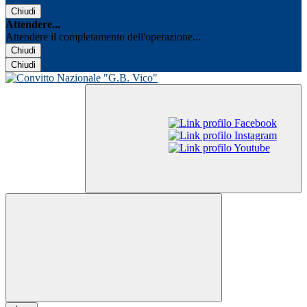
Chiudi
Attendere...
Attendere il completamento dell'operazione...
Chiudi
Chiudi