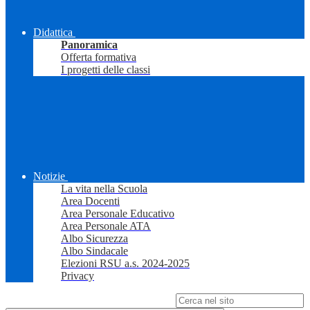
Didattica
Panoramica
Offerta formativa
I progetti delle classi
Notizie
La vita nella Scuola
Area Docenti
Area Personale Educativo
Area Personale ATA
Albo Sicurezza
Albo Sindacale
Elezioni RSU a.s. 2024-2025
Privacy
Campo di ricerca per le pagine del sito