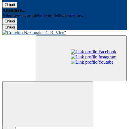
Chiudi
Attendere...
Attendere il completamento dell'operazione...
Chiudi
Chiudi