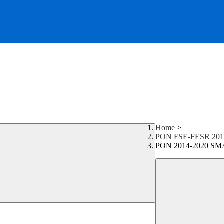
Home
>
PON FSE-FESR 201
PON 2014-2020 SM