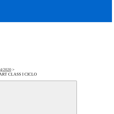
4/2020
>
ART CLASS I CICLO