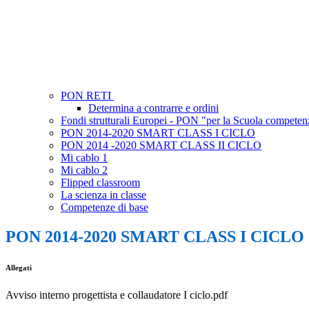
PON RETI
Determina a contrarre e ordini
Fondi strutturali Europei - PON "per la Scuola compete
PON 2014-2020 SMART CLASS I CICLO
PON 2014 -2020 SMART CLASS II CICLO
Mi cablo 1
Mi cablo 2
Flipped classroom
La scienza in classe
Competenze di base
PON 2014-2020 SMART CLASS I CICLO
Allegati
Avviso interno progettista e collaudatore I ciclo.pdf