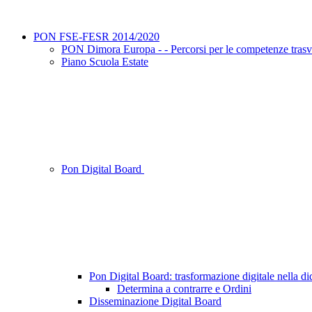
PON FSE-FESR 2014/2020
PON Dimora Europa - - Percorsi per le competenze trasve
Piano Scuola Estate
Pon Digital Board
Pon Digital Board: trasformazione digitale nella di
Determina a contrarre e Ordini
Disseminazione Digital Board