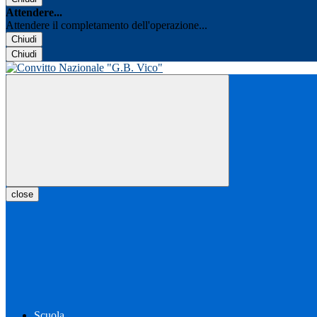
Attendere...
Attendere il completamento dell'operazione...
Chiudi
Chiudi
close
Scuola