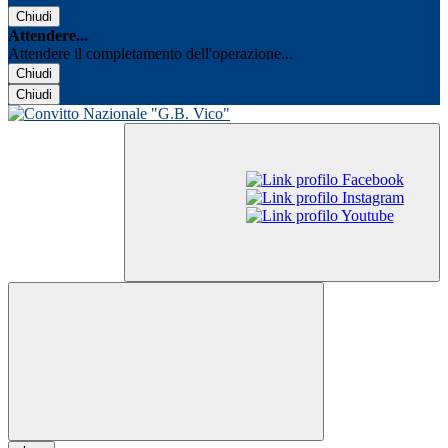
Chiudi
Attendere...
Attendere il completamento dell'operazione...
Chiudi
Chiudi