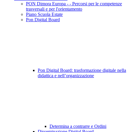
PON Dimora Europa - - Percorsi per le competenze
trasversali e per l'orientamento
Piano Scuola Estate
Pon Digital Board
Pon Digital Board: trasformazione digitale nella
didattica e nell’organizzazione
Determina a contrarre e Ordini
Disseminazione Digital Board