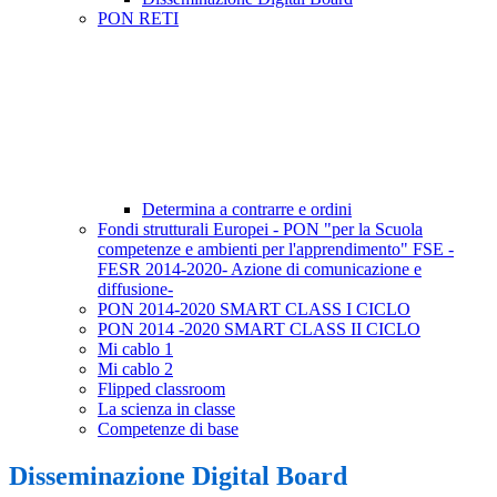
PON RETI
Determina a contrarre e ordini
Fondi strutturali Europei - PON "per la Scuola
competenze e ambienti per l'apprendimento" FSE -
FESR 2014-2020- Azione di comunicazione e
diffusione-
PON 2014-2020 SMART CLASS I CICLO
PON 2014 -2020 SMART CLASS II CICLO
Mi cablo 1
Mi cablo 2
Flipped classroom
La scienza in classe
Competenze di base
Disseminazione Digital Board