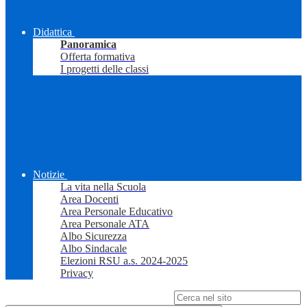
Didattica
Panoramica
Offerta formativa
I progetti delle classi
Notizie
La vita nella Scuola
Area Docenti
Area Personale Educativo
Area Personale ATA
Albo Sicurezza
Albo Sindacale
Elezioni RSU a.s. 2024-2025
Privacy
Campo di ricerca per le pagine del sito