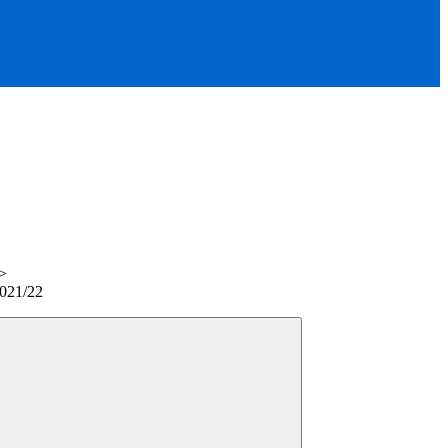
>
2021/22