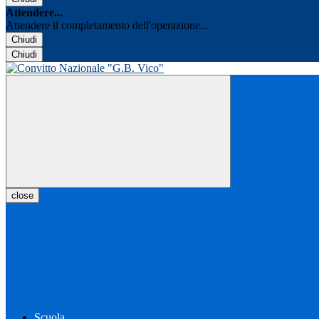
Attendere...
Attendere il completamento dell'operazione...
Chiudi
Chiudi
close
Scuola