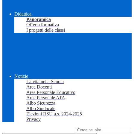
Didattica
Panoramica
Offerta formativa
I progetti delle classi
Notizie
La vita nella Scuola
Area Docenti
Area Personale Educativo
Area Personale ATA
Albo Sicurezza
Albo Sindacale
Elezioni RSU a.s. 2024-2025
Privacy
Campo di ricerca per le pagine del sito