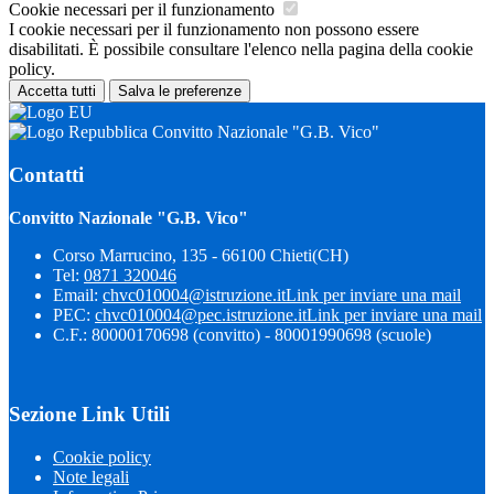
Cookie necessari per il funzionamento
I cookie necessari per il funzionamento non possono essere
disabilitati. È possibile consultare l'elenco nella pagina della cookie
policy.
Accetta tutti
Salva le preferenze
Convitto Nazionale "G.B. Vico"
Contatti
Convitto Nazionale "G.B. Vico"
Corso Marrucino, 135 - 66100 Chieti(CH)
Tel:
0871 320046
Email:
chvc010004@istruzione.it
Link per inviare una mail
PEC:
chvc010004@pec.istruzione.it
Link per inviare una mail
C.F.: 80000170698 (convitto) - 80001990698 (scuole)
Sezione Link Utili
Cookie policy
Note legali