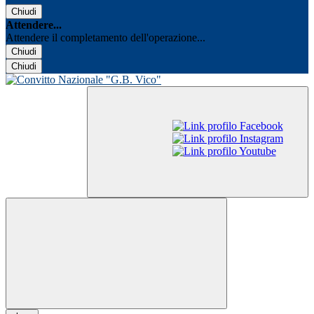
Chiudi
Attendere...
Attendere il completamento dell'operazione...
Chiudi
Chiudi