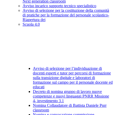
Next generation classroom
Avviso incarico supporto tecnico specialistico
Avviso di selezione per la costituzione della comunità
di pratiche per la formazione del personale scolastico-
Riapertura dei
Scuola 4.0
Avviso di selezione per l’individuazione di
docenti esperti e tutor per percorsi di formazione
sulla transizione digitale e laboratori di
formazione sul campo per il personale docente ed
educati
Decreto di nomina gruppo di lavoro nuove
competenze e nuovi linguaggi PNRR Missione
4- investimento 3.1
Nomina Collaudatore di Battista Daniele Pnrr
classroom
Nomina e convocazione commissione