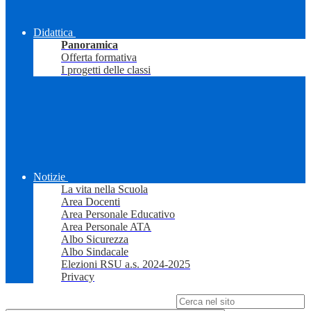
Didattica
Panoramica
Offerta formativa
I progetti delle classi
Notizie
La vita nella Scuola
Area Docenti
Area Personale Educativo
Area Personale ATA
Albo Sicurezza
Albo Sindacale
Elezioni RSU a.s. 2024-2025
Privacy
Campo di ricerca per le pagine del sito