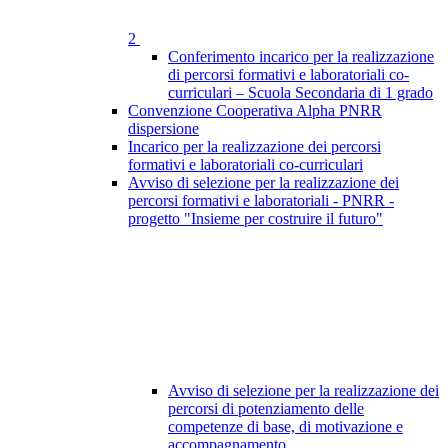
2
Conferimento incarico per la realizzazione
di percorsi formativi e laboratoriali co-
curriculari – Scuola Secondaria di 1 grado
Convenzione Cooperativa Alpha PNRR
dispersione
Incarico per la realizzazione dei percorsi
formativi e laboratoriali co-curriculari
Avviso di selezione per la realizzazione dei
percorsi formativi e laboratoriali - PNRR -
progetto "Insieme per costruire il futuro"
Avviso di selezione per la realizzazione dei
percorsi di potenziamento delle
competenze di base, di motivazione e
accompagnamento