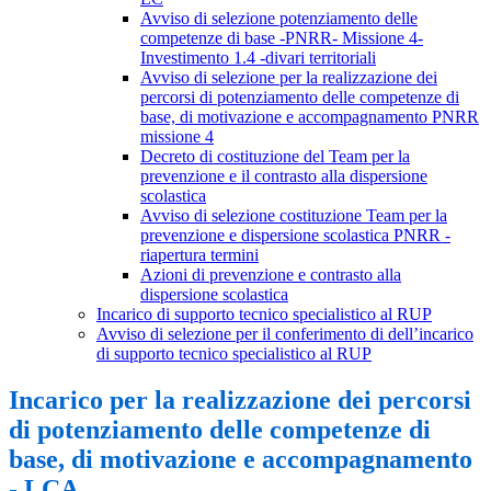
Avviso di selezione potenziamento delle
competenze di base -PNRR- Missione 4-
Investimento 1.4 -divari territoriali
Avviso di selezione per la realizzazione dei
percorsi di potenziamento delle competenze di
base, di motivazione e accompagnamento PNRR
missione 4
Decreto di costituzione del Team per la
prevenzione e il contrasto alla dispersione
scolastica
Avviso di selezione costituzione Team per la
prevenzione e dispersione scolastica PNRR -
riapertura termini
Azioni di prevenzione e contrasto alla
dispersione scolastica
Incarico di supporto tecnico specialistico al RUP
Avviso di selezione per il conferimento di dell’incarico
di supporto tecnico specialistico al RUP
Incarico per la realizzazione dei percorsi
di potenziamento delle competenze di
base, di motivazione e accompagnamento
- LCA