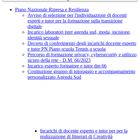
Piano Nazionale Ripresa e Resilienza
Avviso di selezione per l'individuazione di docenti
esperti e tutor per la formazione sulla transizione
digitale
Incarico laboratori pnrr agenda sud, moda, incisione,
identità sessuale
Decreto di conferimento degli incarichi docente esperto
e tutor PN Piano scuola Tennis a scuola
Percorso di formazione privacy, cybersecurity e utilizzo
sicuro della rete - D.M. 66/2023
Incarico esperto formatore e tutor dm 66
Costituzione gruppo di tutoraggio e accompagnamento
personalizzato Agenda Sud
Incarichi di docente esperto e tutor per per la
realizzazione di Itinerari di Creatività