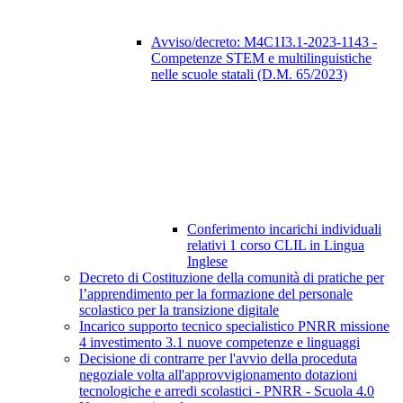
Avviso/decreto: M4C1I3.1-2023-1143 -
Competenze STEM e multilinguistiche
nelle scuole statali (D.M. 65/2023)
Conferimento incarichi individuali
relativi 1 corso CLIL in Lingua
Inglese
Decreto di Costituzione della comunità di pratiche per
l’apprendimento per la formazione del personale
scolastico per la transizione digitale
Incarico supporto tecnico specialistico PNRR missione
4 investimento 3.1 nuove competenze e linguaggi
Decisione di contrarre per l'avvio della proceduta
negoziale volta all'approvvigionamento dotazioni
tecnologiche e arredi scolastici - PNRR - Scuola 4.0