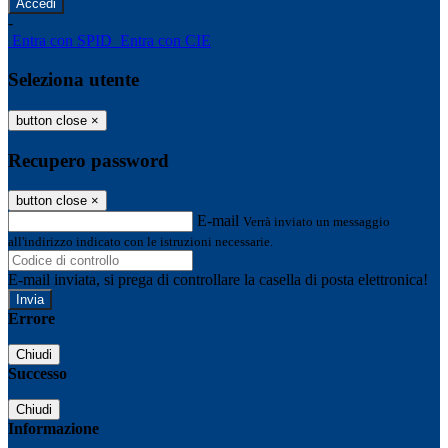
-
Entra con SPID
Entra con CIE
Seleziona utente
button close
×
Recupero password
button close
×
E-mail
Verrà inviato un messaggio
all'indirizzo indicato con le istruzioni necessarie.
E-mail inviata, si prega di controllare la casella di posta elettronica!
Errore
Chiudi
Successo
Chiudi
Informazione