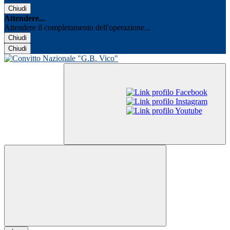
Chiudi
Attendere...
Attendere il completamento dell'operazione...
Chiudi
Chiudi