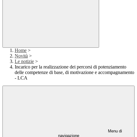
Home
>
Novità
>
Le notizie
>
Incarico per la realizzazione dei percorsi di potenziamento
delle competenze di base, di motivazione e accompagnamento
- LCA
Menu di
navigazione