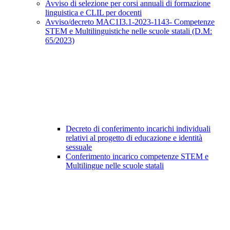
Avviso di selezione per corsi annuali di formazione
linguistica e CLIL per docenti
Avviso/decreto MAC1I3.1-2023-1143- Competenze
STEM e Multilinguistiche nelle scuole statali (D.M:
65/2023)
Decreto di conferimento incarichi individuali
relativi al progetto di educazione e identità
sessuale
Conferimento incarico competenze STEM e
Multilingue nelle scuole statali