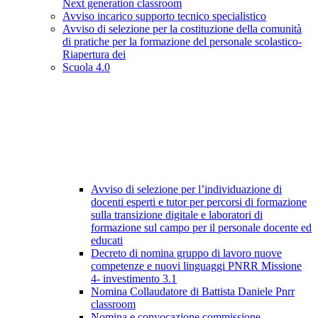
Next generation classroom
Avviso incarico supporto tecnico specialistico
Avviso di selezione per la costituzione della comunità
di pratiche per la formazione del personale scolastico-
Riapertura dei
Scuola 4.0
Avviso di selezione per l’individuazione di
docenti esperti e tutor per percorsi di formazione
sulla transizione digitale e laboratori di
formazione sul campo per il personale docente ed
educati
Decreto di nomina gruppo di lavoro nuove
competenze e nuovi linguaggi PNRR Missione
4- investimento 3.1
Nomina Collaudatore di Battista Daniele Pnrr
classroom
Nomina e convocazione commissione