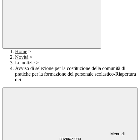
Home
>
Novità
>
Le notizie
>
Avviso di selezione per la costituzione della comunità di
pratiche per la formazione del personale scolastico-Riapertura
dei
Menu di
navigazione