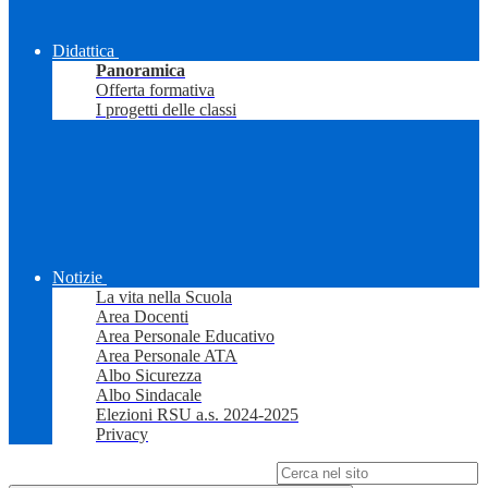
Didattica
Panoramica
Offerta formativa
I progetti delle classi
Notizie
La vita nella Scuola
Area Docenti
Area Personale Educativo
Area Personale ATA
Albo Sicurezza
Albo Sindacale
Elezioni RSU a.s. 2024-2025
Privacy
Campo di ricerca per le pagine del sito