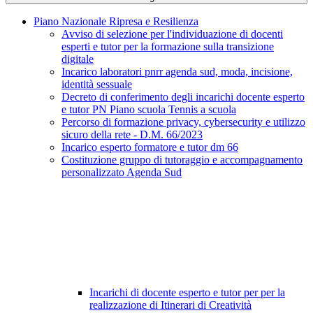
Piano Nazionale Ripresa e Resilienza
Avviso di selezione per l'individuazione di docenti
esperti e tutor per la formazione sulla transizione
digitale
Incarico laboratori pnrr agenda sud, moda, incisione,
identità sessuale
Decreto di conferimento degli incarichi docente esperto
e tutor PN Piano scuola Tennis a scuola
Percorso di formazione privacy, cybersecurity e utilizzo
sicuro della rete - D.M. 66/2023
Incarico esperto formatore e tutor dm 66
Costituzione gruppo di tutoraggio e accompagnamento
personalizzato Agenda Sud
Incarichi di docente esperto e tutor per per la
realizzazione di Itinerari di Creatività