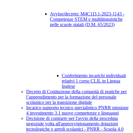
Avviso/decreto: M4C1I3.1-2023-1143 -
Competenze STEM e multilinguistiche
nelle scuole statali (D.M. 65/2023)
Conferimento incarichi individuali
relativi 1 corso CLIL in Lingua
Inglese
Decreto di Costituzione della comunità di pratiche per
l’apprendimento per la formazione del personale
scolastico per la transizione digitale
Incarico supporto tecnico specialistico PNRR missione
4 investimento 3.1 nuove competenze e linguaggi
Decisione di contrarre per l'avvio della proceduta
negoziale volta all'approvvigionamento dotazioni
tecnologiche e arredi scolastici - PNRR - Scuola 4.0