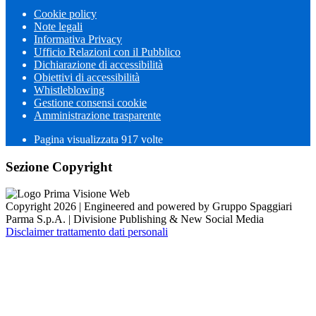
Cookie policy
Note legali
Informativa Privacy
Ufficio Relazioni con il Pubblico
Dichiarazione di accessibilità
Obiettivi di accessibilità
Whistleblowing
Gestione consensi cookie
Amministrazione trasparente
Pagina visualizzata
917
volte
Sezione Copyright
Copyright 2026 | Engineered and powered by Gruppo Spaggiari
Parma S.p.A. | Divisione Publishing & New Social Media
Disclaimer trattamento dati personali