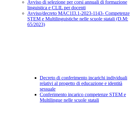
Avviso di selezione per corsi annuali di formazione
linguistica e CLIL per docenti
Avviso/decreto MAC1I3.1-2023-1143- Competenze
STEM e Multilinguistiche nelle scuole statali (D.M:
65/2023)
Decreto di conferimento incarichi individuali
relativi al progetto di educazione e identità
sessuale
Conferimento incarico competenze STEM e
Multilingue nelle scuole statali