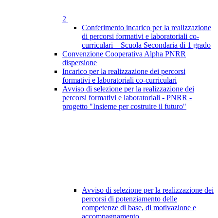
2
Conferimento incarico per la realizzazione
di percorsi formativi e laboratoriali co-
curriculari – Scuola Secondaria di 1 grado
Convenzione Cooperativa Alpha PNRR
dispersione
Incarico per la realizzazione dei percorsi
formativi e laboratoriali co-curriculari
Avviso di selezione per la realizzazione dei
percorsi formativi e laboratoriali - PNRR -
progetto "Insieme per costruire il futuro"
Avviso di selezione per la realizzazione dei
percorsi di potenziamento delle
competenze di base, di motivazione e
accompagnamento