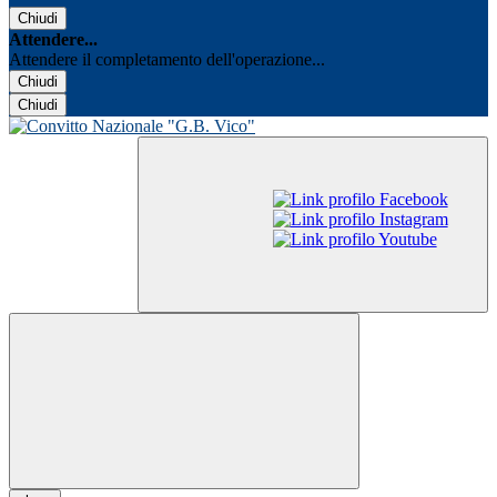
Chiudi
Attendere...
Attendere il completamento dell'operazione...
Chiudi
Chiudi