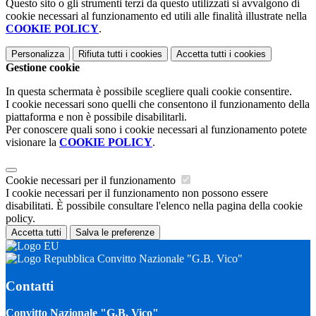
Questo sito o gli strumenti terzi da questo utilizzati si avvalgono di
cookie necessari al funzionamento ed utili alle finalità illustrate nella
COOKIE POLICY
.
Personalizza
Rifiuta tutti
i cookies
Accetta tutti
i cookies
Gestione cookie
In questa schermata è possibile scegliere quali cookie consentire.
I cookie necessari sono quelli che consentono il funzionamento della
piattaforma e non è possibile disabilitarli.
Per conoscere quali sono i cookie necessari al funzionamento potete
visionare la
COOKIE POLICY
.
Cookie necessari per il funzionamento
I cookie necessari per il funzionamento non possono essere
disabilitati. È possibile consultare l'elenco nella pagina della cookie
policy.
Accetta tutti
Salva le preferenze
Convitto Nazionale "G.B. Vico"
Contatti
Convitto Nazionale "G.B. Vico"