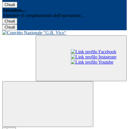
Chiudi
Attendere...
Attendere il completamento dell'operazione...
Chiudi
Chiudi