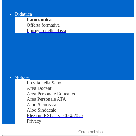
Didattica
Panoramica
Offerta formativa
I progetti delle classi
Notizie
La vita nella Scuola
Area Docenti
Area Personale Educativo
Area Personale ATA
Albo Sicurezza
Albo Sindacale
Elezioni RSU a.s. 2024-2025
Privacy
Campo di ricerca per le pagine del sito