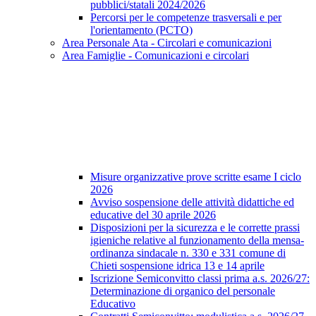
pubblici/statali 2024/2026
Percorsi per le competenze trasversali e per
l'orientamento (PCTO)
Area Personale Ata - Circolari e comunicazioni
Area Famiglie - Comunicazioni e circolari
Misure organizzative prove scritte esame I ciclo
2026
Avviso sospensione delle attività didattiche ed
educative del 30 aprile 2026
Disposizioni per la sicurezza e le corrette prassi
igieniche relative al funzionamento della mensa-
ordinanza sindacale n. 330 e 331 comune di
Chieti sospensione idrica 13 e 14 aprile
Iscrizione Semiconvitto classi prima a.s. 2026/27:
Determinazione di organico del personale
Educativo