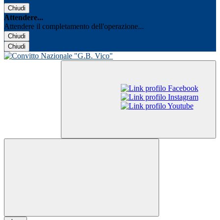
Chiudi
Attendere...
Attendere il completamento dell'operazione...
Chiudi
Chiudi