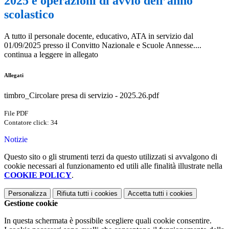
2025 e operazioni di avvio dell’anno
scolastico
A tutto il personale docente, educativo, ATA in servizio dal
01/09/2025 presso il Convitto Nazionale e Scuole Annesse....
continua a leggere in allegato
Allegati
timbro_Circolare presa di servizio - 2025.26.pdf
File PDF
Contatore click: 34
Notizie
Questo sito o gli strumenti terzi da questo utilizzati si avvalgono di
cookie necessari al funzionamento ed utili alle finalità illustrate nella
COOKIE POLICY
.
Personalizza
Rifiuta tutti
i cookies
Accetta tutti
i cookies
Gestione cookie
In questa schermata è possibile scegliere quali cookie consentire.