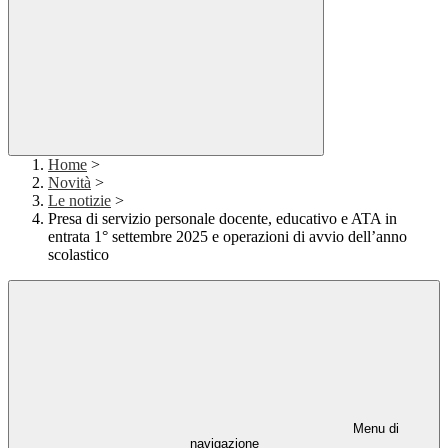
Home
>
Novità
>
Le notizie
>
Presa di servizio personale docente, educativo e ATA in
entrata 1° settembre 2025 e operazioni di avvio dell’anno
scolastico
Menu di
navigazione