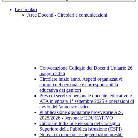
Le circolari
Area Docenti - Circolari e comunicazioni
Convocazione Collegio dei Docenti Unitario 26
maggio 2026
Circolare inizio anno. Aspetti organizzativi,
compiti del personale e corresponsabilità
educativa dei genitori
Presa di servizio personale docente, educativo e
ATA in entrata 1° settembre 2025 e operazioni di
avvio dell’anno scolastico
Pubblicazione graduatorie provvisorie A.S.
2025/2026 - personale EDUCATIVO
Circolare Indizione elezioni del Consiglio
Superiore della Pubblica istruzione (CSPI)
Nuova circolare per le agevolazioni prestiti