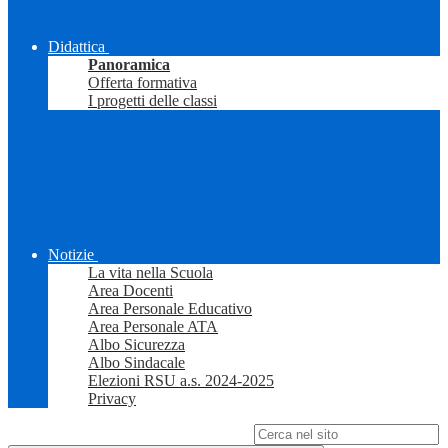
Didattica
Panoramica
Offerta formativa
I progetti delle classi
Notizie
La vita nella Scuola
Area Docenti
Area Personale Educativo
Area Personale ATA
Albo Sicurezza
Albo Sindacale
Elezioni RSU a.s. 2024-2025
Privacy
Campo di ricerca per le pagine del sito