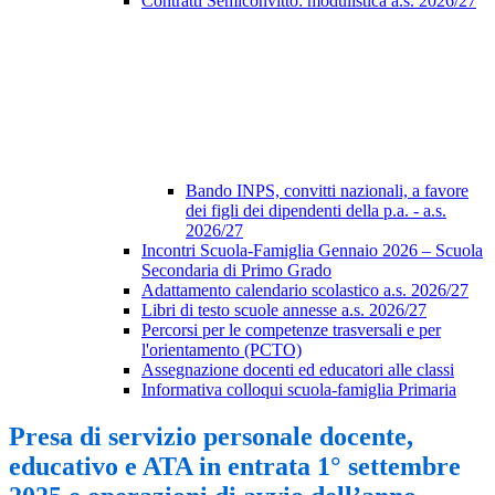
Contratti Semiconvitto: modulistica a.s. 2026/27
Bando INPS, convitti nazionali, a favore
dei figli dei dipendenti della p.a. - a.s.
2026/27
Incontri Scuola-Famiglia Gennaio 2026 – Scuola
Secondaria di Primo Grado
Adattamento calendario scolastico a.s. 2026/27
Libri di testo scuole annesse a.s. 2026/27
Percorsi per le competenze trasversali e per
l'orientamento (PCTO)
Assegnazione docenti ed educatori alle classi
Informativa colloqui scuola-famiglia Primaria
Presa di servizio personale docente,
educativo e ATA in entrata 1° settembre