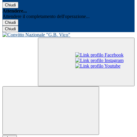
Chiudi
Attendere...
Attendere il completamento dell'operazione...
Chiudi
Chiudi