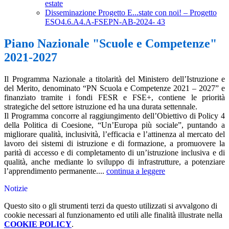
estate
Disseminazione Progetto E...state con noi! – Progetto
ESO4.6.A4.A-FSEPN-AB-2024- 43
Piano Nazionale "Scuole e Competenze"
2021-2027
Il Programma Nazionale a titolarità del Ministero dell’Istruzione e
del Merito, denominato “PN Scuola e Competenze 2021 – 2027” e
finanziato tramite i fondi FESR e FSE+, contiene le priorità
strategiche del settore istruzione ed ha una durata settennale.
Il Programma concorre al raggiungimento dell’Obiettivo di Policy 4
della Politica di Coesione, “Un’Europa più sociale”, puntando a
migliorare qualità, inclusività, l’efficacia e l’attinenza al mercato del
lavoro dei sistemi di istruzione e di formazione, a promuovere la
parità di accesso e di completamento di un’istruzione inclusiva e di
qualità, anche mediante lo sviluppo di infrastrutture, a potenziare
l’apprendimento permanente....
continua a leggere
Notizie
Questo sito o gli strumenti terzi da questo utilizzati si avvalgono di
cookie necessari al funzionamento ed utili alle finalità illustrate nella
COOKIE POLICY
.