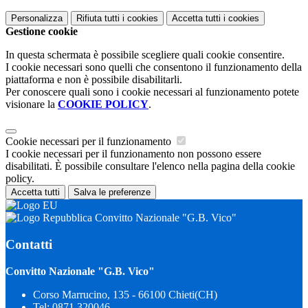
Personalizza
Rifiuta tutti
i cookies
Accetta tutti
i cookies
Gestione cookie
In questa schermata è possibile scegliere quali cookie consentire.
I cookie necessari sono quelli che consentono il funzionamento della
piattaforma e non è possibile disabilitarli.
Per conoscere quali sono i cookie necessari al funzionamento potete
visionare la
COOKIE POLICY
.
Cookie necessari per il funzionamento
I cookie necessari per il funzionamento non possono essere
disabilitati. È possibile consultare l'elenco nella pagina della cookie
policy.
Accetta tutti
Salva le preferenze
Convitto Nazionale "G.B. Vico"
Contatti
Convitto Nazionale "G.B. Vico"
Corso Marrucino, 135 - 66100 Chieti(CH)
Tel:
0871 320046