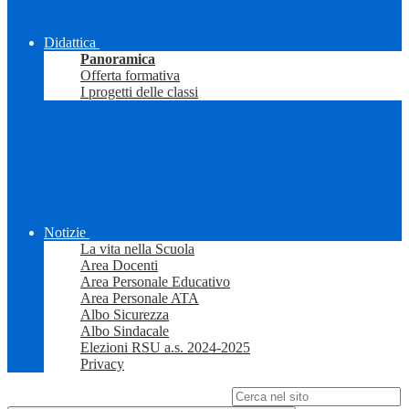
Didattica
Panoramica
Offerta formativa
I progetti delle classi
Notizie
La vita nella Scuola
Area Docenti
Area Personale Educativo
Area Personale ATA
Albo Sicurezza
Albo Sindacale
Elezioni RSU a.s. 2024-2025
Privacy
Campo di ricerca per le pagine del sito