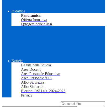
Didattica
Panoramica
Offerta formativa
I progetti delle classi
Notizie
La vita nella Scuola
Area Docenti
Area Personale Educativo
Area Personale ATA
Albo Sicurezza
Albo Sindacale
Elezioni RSU a.s. 2024-2025
Privacy
Campo di ricerca per le pagine del sito