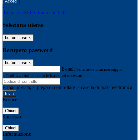
-
Entra con SPID
Entra con CIE
Seleziona utente
button close
×
Recupero password
button close
×
E-mail
Verrà inviato un messaggio
all'indirizzo indicato con le istruzioni necessarie.
E-mail inviata, si prega di controllare la casella di posta elettronica!
Errore
Chiudi
Successo
Chiudi
Informazione