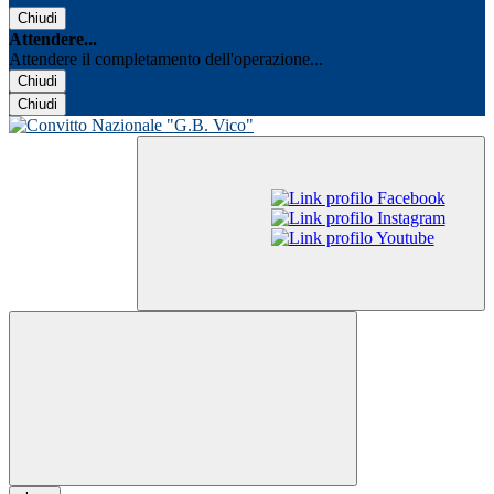
Chiudi
Attendere...
Attendere il completamento dell'operazione...
Chiudi
Chiudi